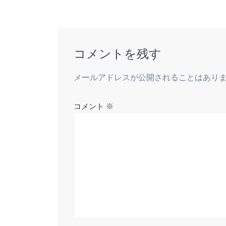
稿
の
ナ
投
稿:
ビ
コメントを残す
ゲ
メールアドレスが公開されることはあり
ー
コメント
※
シ
ョ
ン