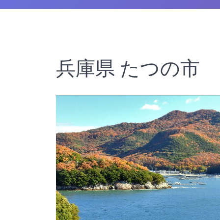
兵庫県 たつの市