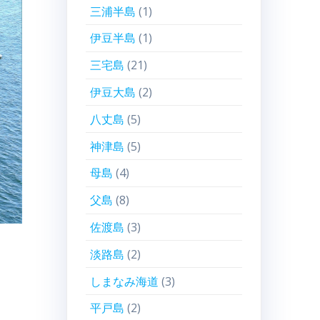
三浦半島
(1)
伊豆半島
(1)
三宅島
(21)
伊豆大島
(2)
八丈島
(5)
神津島
(5)
母島
(4)
父島
(8)
佐渡島
(3)
淡路島
(2)
しまなみ海道
(3)
平戸島
(2)