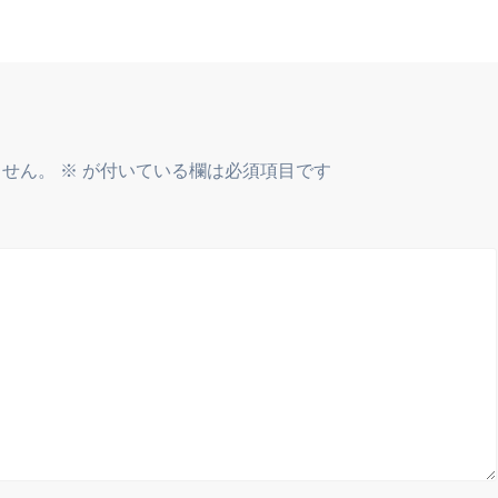
ません。
※
が付いている欄は必須項目です