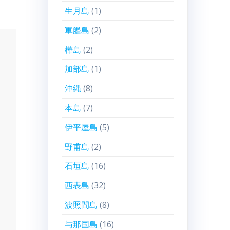
生月島
(1)
軍艦島
(2)
樺島
(2)
加部島
(1)
沖縄
(8)
本島
(7)
伊平屋島
(5)
野甫島
(2)
石垣島
(16)
西表島
(32)
波照間島
(8)
与那国島
(16)