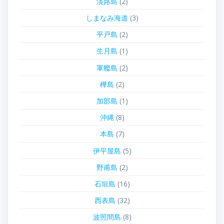
淡路島
(2)
しまなみ海道
(3)
平戸島
(2)
生月島
(1)
軍艦島
(2)
樺島
(2)
加部島
(1)
沖縄
(8)
本島
(7)
伊平屋島
(5)
野甫島
(2)
石垣島
(16)
西表島
(32)
波照間島
(8)