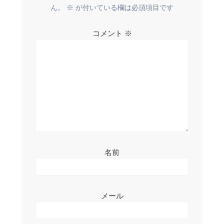
ー
ん。
※
が付いている欄は必須項目です
シ
コメント
※
ョ
ン
名前
メール