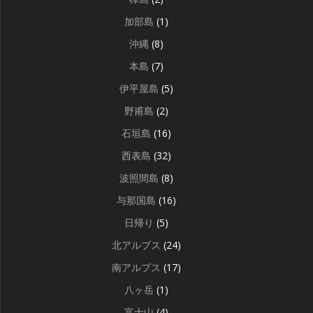
加部島
(1)
沖縄
(8)
本島
(7)
伊平屋島
(5)
野甫島
(2)
石垣島
(16)
西表島
(32)
波照間島
(8)
与那国島
(16)
日帰り
(5)
北アルプス
(24)
南アルプス
(17)
八ヶ岳
(1)
富士山
(4)