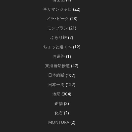
キリマンジャロ
(22)
メラ･ピーク
(28)
モンブラン
(21)
ぶらり旅
(7)
ちょっと遠くへ
(12)
お遍路
(1)
東海自然歩道
(47)
日本縦断
(167)
日本一周
(157)
地形
(304)
鉱物
(2)
化石
(2)
MONTURA
(2)