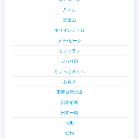
八ヶ岳
富士山
キリマンジャロ
メラ･ピーク
モンブラン
ぶらり旅
ちょっと遠くへ
お遍路
東海自然歩道
日本縦断
日本一周
地形
鉱物