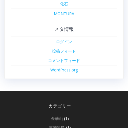
化石
MONTURA
メタ情報
ログイン
投稿フィード
コメントフィード
WordPress.org
カテゴリー
金華山
(1)
三浦半島
(1)