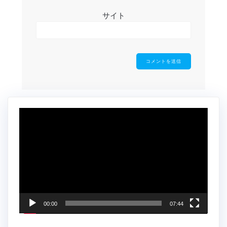
サイト
動
画
プ
レ
ー
ヤ
ー
00:00
07:44