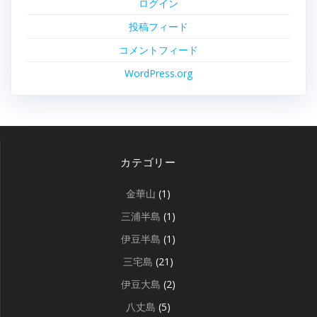
ログイン
投稿フィード
コメントフィード
WordPress.org
カテゴリー
金華山
(1)
三浦半島
(1)
伊豆半島
(1)
三宅島
(21)
伊豆大島
(2)
八丈島
(5)