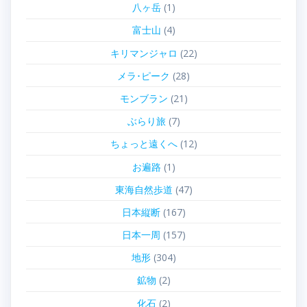
八ヶ岳
(1)
富士山
(4)
キリマンジャロ
(22)
メラ･ピーク
(28)
モンブラン
(21)
ぶらり旅
(7)
ちょっと遠くへ
(12)
お遍路
(1)
東海自然歩道
(47)
日本縦断
(167)
日本一周
(157)
地形
(304)
鉱物
(2)
化石
(2)