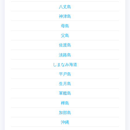
八丈島
神津島
母島
父島
佐渡島
淡路島
しまなみ海道
平戸島
生月島
軍艦島
樺島
加部島
沖縄