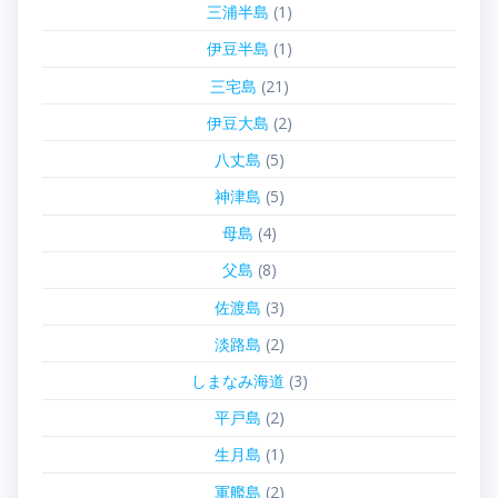
三浦半島
(1)
伊豆半島
(1)
三宅島
(21)
伊豆大島
(2)
八丈島
(5)
神津島
(5)
母島
(4)
父島
(8)
佐渡島
(3)
淡路島
(2)
しまなみ海道
(3)
平戸島
(2)
生月島
(1)
軍艦島
(2)