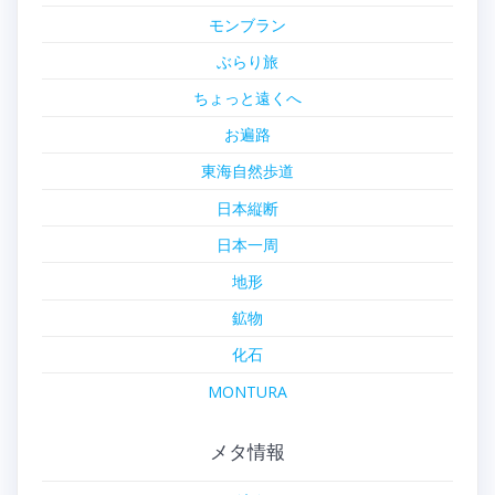
モンブラン
ぶらり旅
ちょっと遠くへ
お遍路
東海自然歩道
日本縦断
日本一周
地形
鉱物
化石
MONTURA
メタ情報