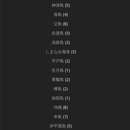
神津島
(5)
母島
(4)
父島
(8)
佐渡島
(3)
淡路島
(2)
しまなみ海道
(3)
平戸島
(2)
生月島
(1)
軍艦島
(2)
樺島
(2)
加部島
(1)
沖縄
(8)
本島
(7)
伊平屋島
(5)