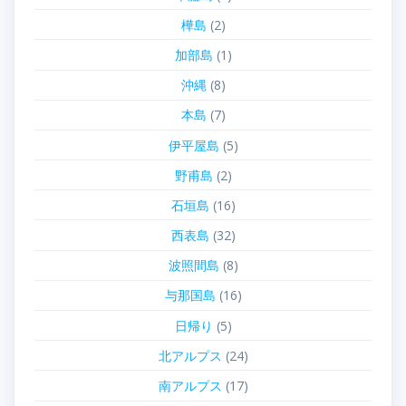
樺島
(2)
加部島
(1)
沖縄
(8)
本島
(7)
伊平屋島
(5)
野甫島
(2)
石垣島
(16)
西表島
(32)
波照間島
(8)
与那国島
(16)
日帰り
(5)
北アルプス
(24)
南アルプス
(17)