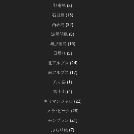
野甫島
(2)
石垣島
(16)
西表島
(32)
波照間島
(8)
与那国島
(16)
日帰り
(5)
北アルプス
(24)
南アルプス
(17)
八ヶ岳
(1)
富士山
(4)
キリマンジャロ
(22)
メラ･ピーク
(28)
モンブラン
(21)
ぶらり旅
(7)