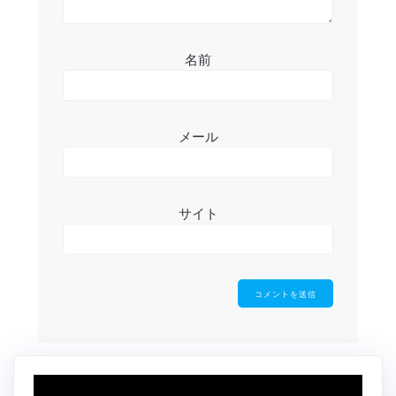
名前
メール
サイト
動