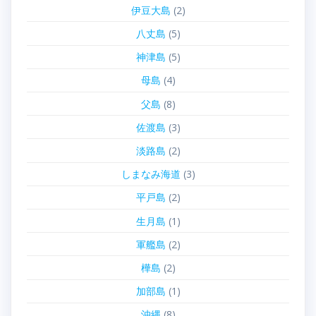
伊豆大島
(2)
八丈島
(5)
神津島
(5)
母島
(4)
父島
(8)
佐渡島
(3)
淡路島
(2)
しまなみ海道
(3)
平戸島
(2)
生月島
(1)
軍艦島
(2)
樺島
(2)
加部島
(1)
沖縄
(8)