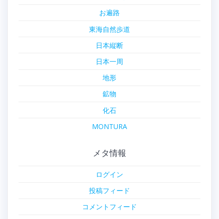
お遍路
東海自然歩道
日本縦断
日本一周
地形
鉱物
化石
MONTURA
メタ情報
ログイン
投稿フィード
コメントフィード