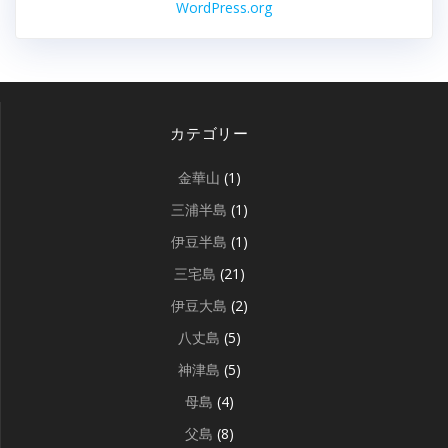
WordPress.org
カテゴリー
金華山
(1)
三浦半島
(1)
伊豆半島
(1)
三宅島
(21)
伊豆大島
(2)
八丈島
(5)
神津島
(5)
母島
(4)
父島
(8)