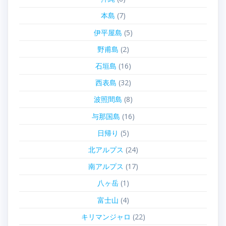
本島
(7)
伊平屋島
(5)
野甫島
(2)
石垣島
(16)
西表島
(32)
波照間島
(8)
与那国島
(16)
日帰り
(5)
北アルプス
(24)
南アルプス
(17)
八ヶ岳
(1)
富士山
(4)
キリマンジャロ
(22)