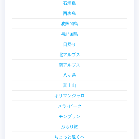
石垣島
西表島
波照間島
与那国島
日帰り
北アルプス
南アルプス
八ヶ岳
富士山
キリマンジャロ
メラ･ピーク
モンブラン
ぶらり旅
ちょっと遠くへ