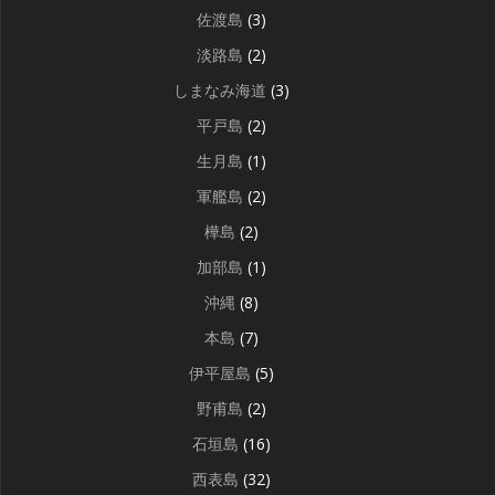
佐渡島
(3)
淡路島
(2)
しまなみ海道
(3)
平戸島
(2)
生月島
(1)
軍艦島
(2)
樺島
(2)
加部島
(1)
沖縄
(8)
本島
(7)
伊平屋島
(5)
野甫島
(2)
石垣島
(16)
西表島
(32)