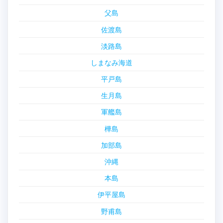
父島
佐渡島
淡路島
しまなみ海道
平戸島
生月島
軍艦島
樺島
加部島
沖縄
本島
伊平屋島
野甫島