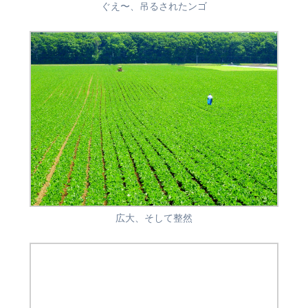
ぐえ〜、吊るされたンゴ
広大、そして整然