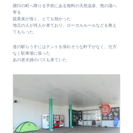
羅臼の町へ降りる手前にある無料の天然温泉、熊の湯へ
寄る
硫黄臭が強く、とても熱かった
地元の人が何人か来ており、ローカルルールなどを教え
てもらった
道の駅らうすにはテントを張れそうな軒下がなく、仕方
なく駐車場に張った
あの老夫婦のバスも来ていた