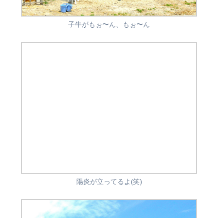
子牛がもぉ〜ん、もぉ〜ん
陽炎が立ってるよ(笑)