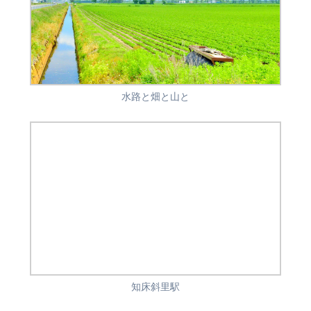
水路と畑と山と
知床斜里駅