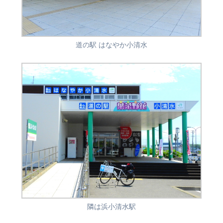
道の駅 はなやか小清水
隣は浜小清水駅