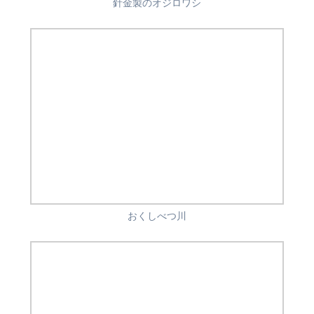
針金製のオジロワシ
おくしべつ川