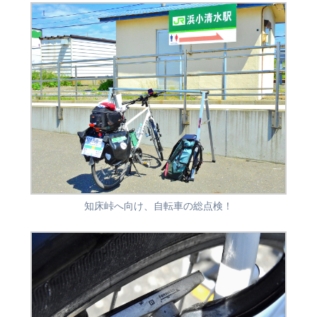
知床峠へ向け、自転車の総点検！