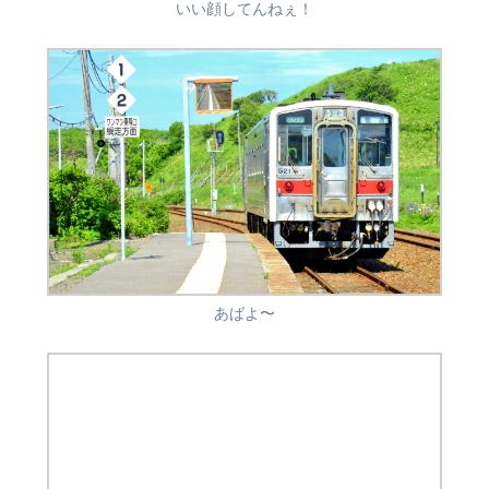
いい顔してんねぇ！
あばよ〜