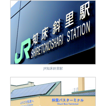
JR知床斜里駅