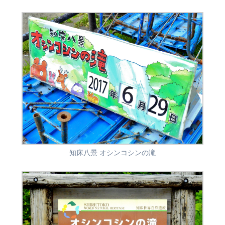
知床八景 オシンコシンの滝