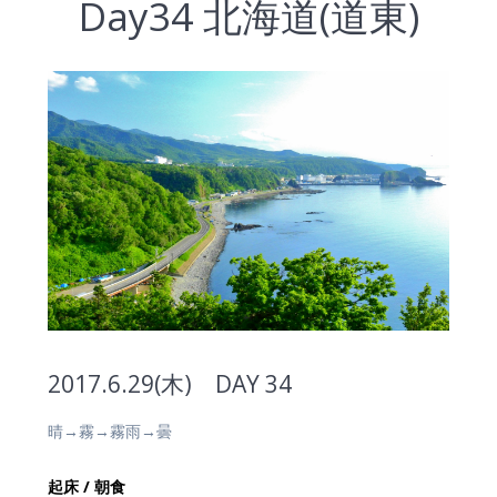
Day34 北海道(道東)
2017.6.29(木) DAY 34
晴→霧→霧雨→曇
起床 / 朝食