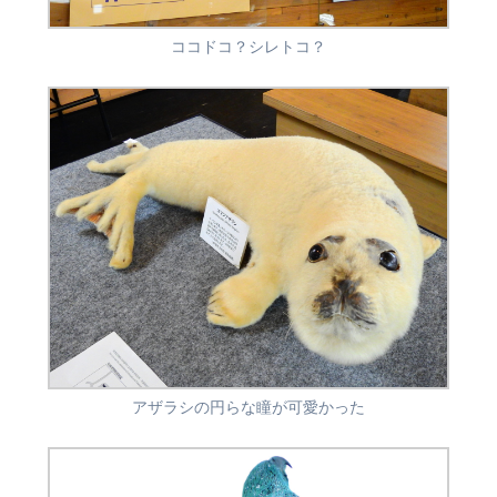
ココドコ？シレトコ？
アザラシの円らな瞳が可愛かった