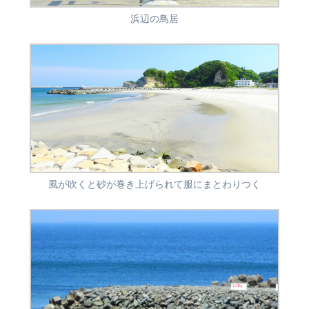
浜辺の鳥居
風が吹くと砂が巻き上げられて服にまとわりつく