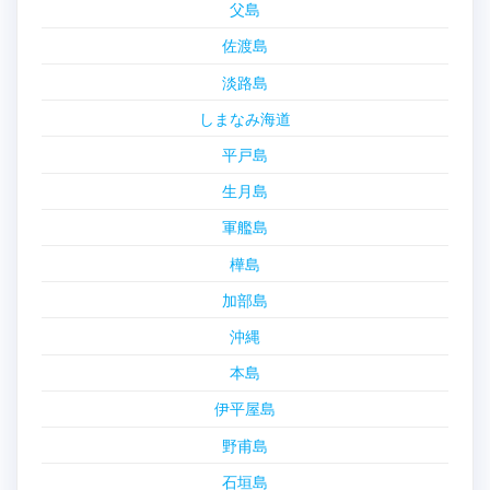
父島
佐渡島
淡路島
しまなみ海道
平戸島
生月島
軍艦島
樺島
加部島
沖縄
本島
伊平屋島
野甫島
石垣島