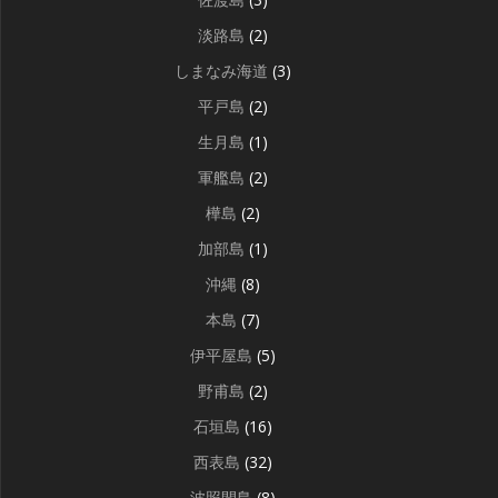
淡路島
(2)
しまなみ海道
(3)
平戸島
(2)
生月島
(1)
軍艦島
(2)
樺島
(2)
加部島
(1)
沖縄
(8)
本島
(7)
伊平屋島
(5)
野甫島
(2)
石垣島
(16)
西表島
(32)
波照間島
(8)