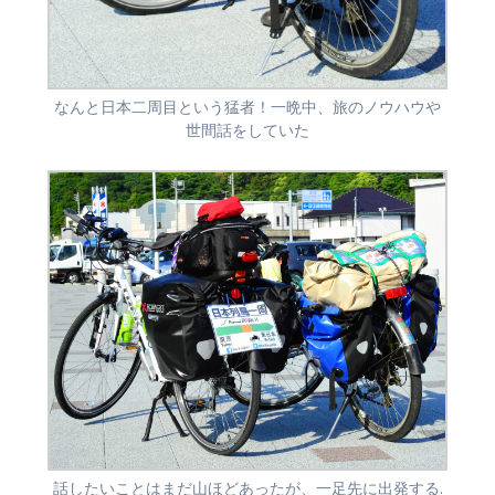
なんと日本二周目という猛者！一晩中、旅のノウハウや
世間話をしていた
話したいことはまだ山ほどあったが、一足先に出発する.