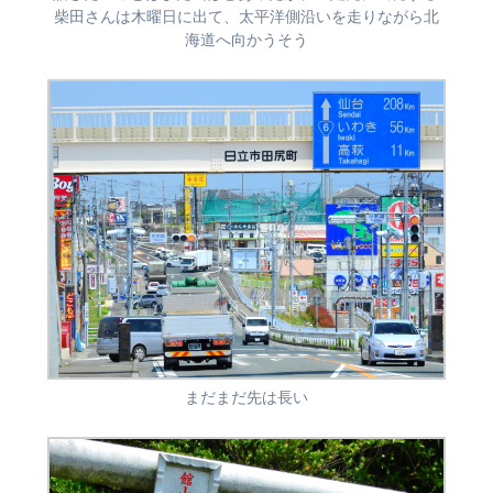
柴田さんは木曜日に出て、太平洋側沿いを走りながら北
海道へ向かうそう
まだまだ先は長い