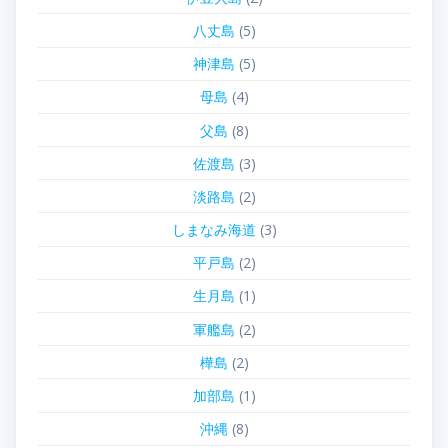
八丈島
(5)
神津島
(5)
母島
(4)
父島
(8)
佐渡島
(3)
淡路島
(2)
しまなみ海道
(3)
平戸島
(2)
生月島
(1)
軍艦島
(2)
樺島
(2)
加部島
(1)
沖縄
(8)