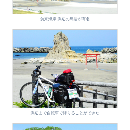
勿来海岸 浜辺の鳥居が有名
浜辺まで自転車で降りることができた