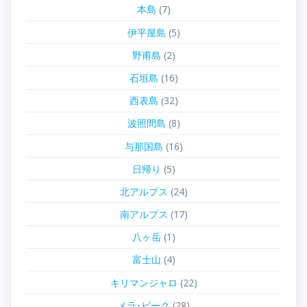
本島
(7)
伊平屋島
(5)
野甫島
(2)
石垣島
(16)
西表島
(32)
波照間島
(8)
与那国島
(16)
日帰り
(5)
北アルプス
(24)
南アルプス
(17)
八ヶ岳
(1)
富士山
(4)
キリマンジャロ
(22)
メラ･ピーク
(28)