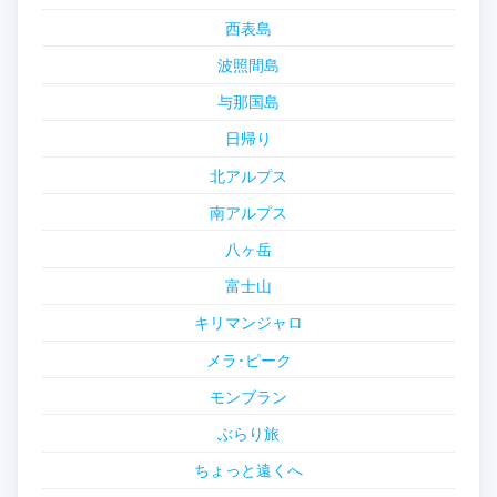
西表島
波照間島
与那国島
日帰り
北アルプス
南アルプス
八ヶ岳
富士山
キリマンジャロ
メラ･ピーク
モンブラン
ぶらり旅
ちょっと遠くへ