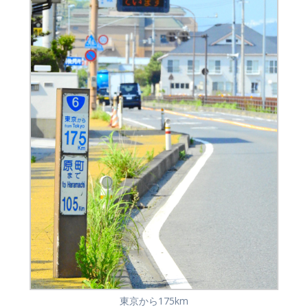
東京から175km