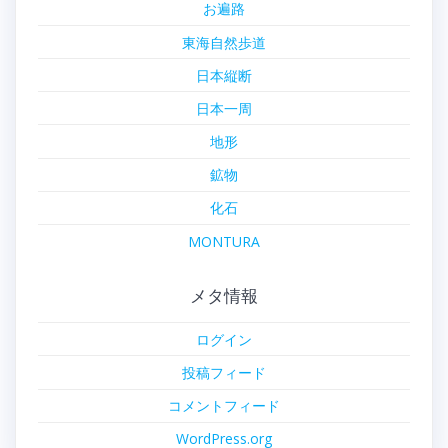
お遍路
東海自然歩道
日本縦断
日本一周
地形
鉱物
化石
MONTURA
メタ情報
ログイン
投稿フィード
コメントフィード
WordPress.org