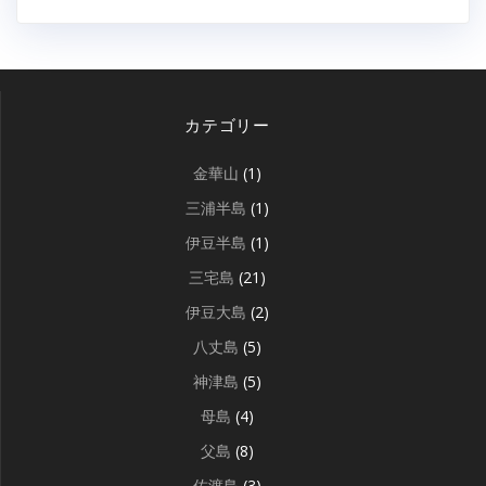
カテゴリー
金華山
(1)
三浦半島
(1)
伊豆半島
(1)
三宅島
(21)
伊豆大島
(2)
八丈島
(5)
神津島
(5)
母島
(4)
父島
(8)
佐渡島
(3)