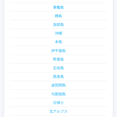
軍艦島
樺島
加部島
沖縄
本島
伊平屋島
野甫島
石垣島
西表島
波照間島
与那国島
日帰り
北アルプス