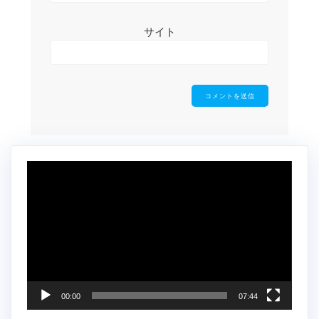
サイト
動
画
プ
レ
ー
ヤ
ー
00:00
07:44