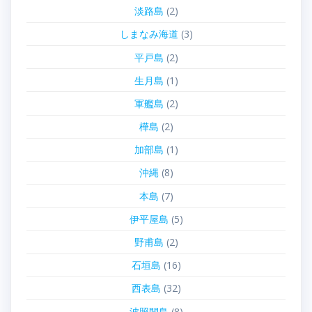
淡路島
(2)
しまなみ海道
(3)
平戸島
(2)
生月島
(1)
軍艦島
(2)
樺島
(2)
加部島
(1)
沖縄
(8)
本島
(7)
伊平屋島
(5)
野甫島
(2)
石垣島
(16)
西表島
(32)
波照間島
(8)