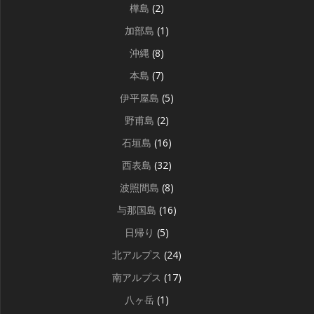
樺島
(2)
加部島
(1)
沖縄
(8)
本島
(7)
伊平屋島
(5)
野甫島
(2)
石垣島
(16)
西表島
(32)
波照間島
(8)
与那国島
(16)
日帰り
(5)
北アルプス
(24)
南アルプス
(17)
八ヶ岳
(1)