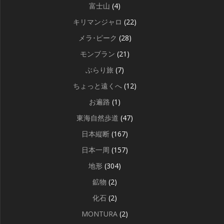
富士山
(4)
キリマンジャロ
(22)
メラ･ピーク
(28)
モンブラン
(21)
ぶらり旅
(7)
ちょっと遠くへ
(12)
お遍路
(1)
東海自然歩道
(47)
日本縦断
(167)
日本一周
(157)
地形
(304)
鉱物
(2)
化石
(2)
MONTURA
(2)