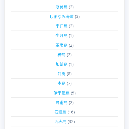
淡路島
(2)
しまなみ海道
(3)
平戸島
(2)
生月島
(1)
軍艦島
(2)
樺島
(2)
加部島
(1)
沖縄
(8)
本島
(7)
伊平屋島
(5)
野甫島
(2)
石垣島
(16)
西表島
(32)