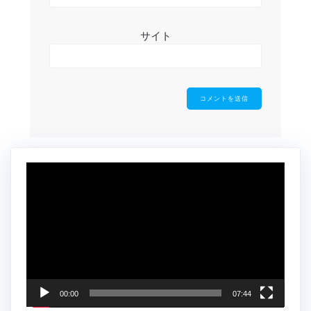
サイト
動
画
プ
レ
ー
ヤ
ー
00:00
07:44