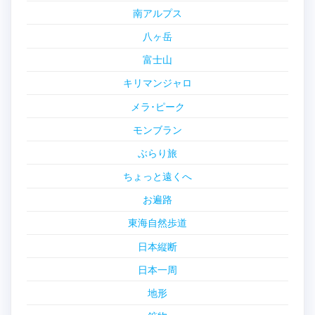
南アルプス
八ヶ岳
富士山
キリマンジャロ
メラ･ピーク
モンブラン
ぶらり旅
ちょっと遠くへ
お遍路
東海自然歩道
日本縦断
日本一周
地形