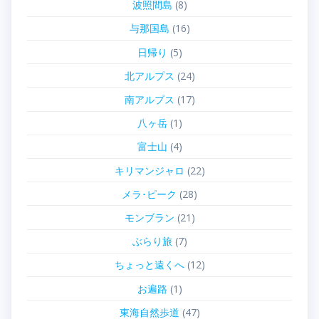
波照間島
(8)
与那国島
(16)
日帰り
(5)
北アルプス
(24)
南アルプス
(17)
八ヶ岳
(1)
富士山
(4)
キリマンジャロ
(22)
メラ･ピーク
(28)
モンブラン
(21)
ぶらり旅
(7)
ちょっと遠くへ
(12)
お遍路
(1)
東海自然歩道
(47)