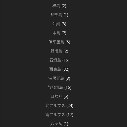
樺島
(2)
加部島
(1)
沖縄
(8)
本島
(7)
伊平屋島
(5)
野甫島
(2)
石垣島
(16)
西表島
(32)
波照間島
(8)
与那国島
(16)
日帰り
(5)
北アルプス
(24)
南アルプス
(17)
八ヶ岳
(1)