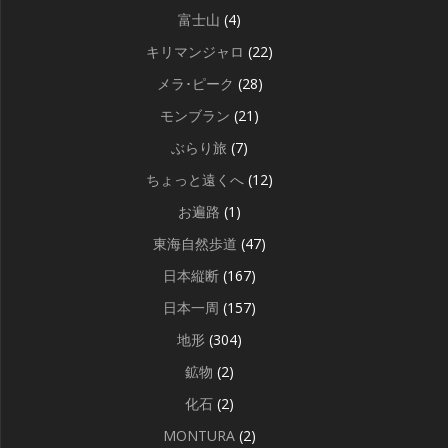
富士山
(4)
キリマンジャロ
(22)
メラ･ピーク
(28)
モンブラン
(21)
ぶらり旅
(7)
ちょっと遠くへ
(12)
お遍路
(1)
東海自然歩道
(47)
日本縦断
(167)
日本一周
(157)
地形
(304)
鉱物
(2)
化石
(2)
MONTURA
(2)