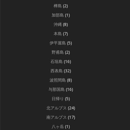
樺島
(2)
加部島
(1)
沖縄
(8)
本島
(7)
伊平屋島
(5)
野甫島
(2)
石垣島
(16)
西表島
(32)
波照間島
(8)
与那国島
(16)
日帰り
(5)
北アルプス
(24)
南アルプス
(17)
八ヶ岳
(1)