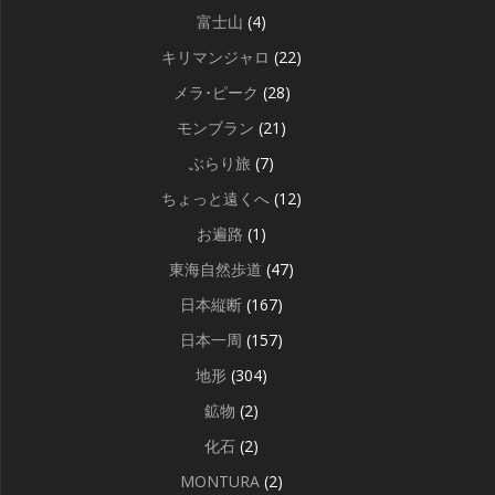
富士山
(4)
キリマンジャロ
(22)
メラ･ピーク
(28)
モンブラン
(21)
ぶらり旅
(7)
ちょっと遠くへ
(12)
お遍路
(1)
東海自然歩道
(47)
日本縦断
(167)
日本一周
(157)
地形
(304)
鉱物
(2)
化石
(2)
MONTURA
(2)