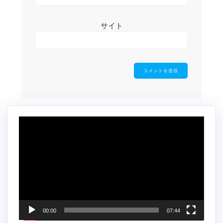
サイト
動
画
プ
レ
ー
ヤ
ー
00:00
07:44