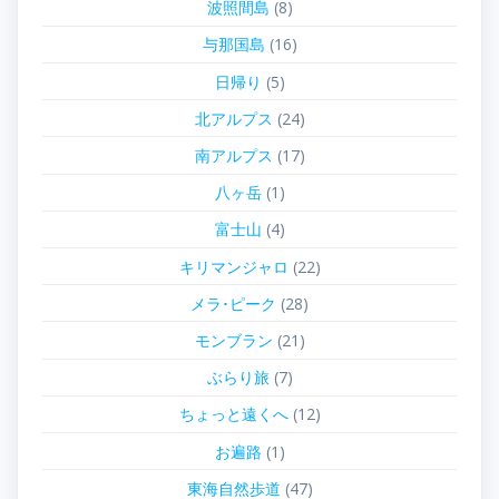
波照間島
(8)
与那国島
(16)
日帰り
(5)
北アルプス
(24)
南アルプス
(17)
八ヶ岳
(1)
富士山
(4)
キリマンジャロ
(22)
メラ･ピーク
(28)
モンブラン
(21)
ぶらり旅
(7)
ちょっと遠くへ
(12)
お遍路
(1)
東海自然歩道
(47)