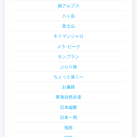
南アルプス
八ヶ岳
富士山
キリマンジャロ
メラ･ピーク
モンブラン
ぶらり旅
ちょっと遠くへ
お遍路
東海自然歩道
日本縦断
日本一周
地形