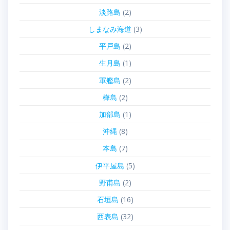
淡路島
(2)
しまなみ海道
(3)
平戸島
(2)
生月島
(1)
軍艦島
(2)
樺島
(2)
加部島
(1)
沖縄
(8)
本島
(7)
伊平屋島
(5)
野甫島
(2)
石垣島
(16)
西表島
(32)