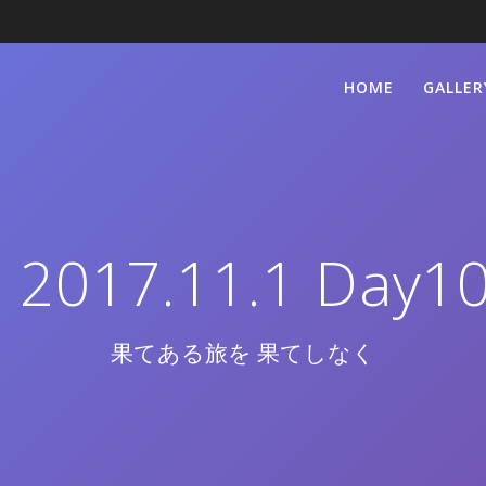
HOME
GALLER
017.11.1 Day
果てある旅を 果てしなく