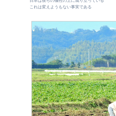
日本は彼らの犠牲の上に成り立っている
これは変えようもない事実である