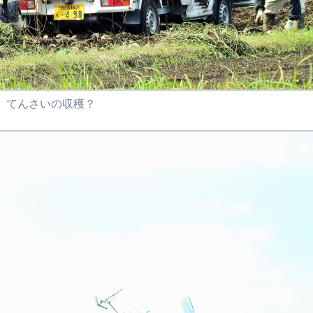
てんさいの収穫？