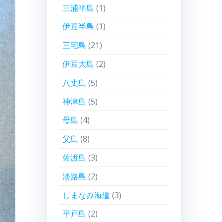
三浦半島
(1)
伊豆半島
(1)
三宅島
(21)
伊豆大島
(2)
八丈島
(5)
神津島
(5)
母島
(4)
父島
(8)
佐渡島
(3)
淡路島
(2)
しまなみ海道
(3)
平戸島
(2)