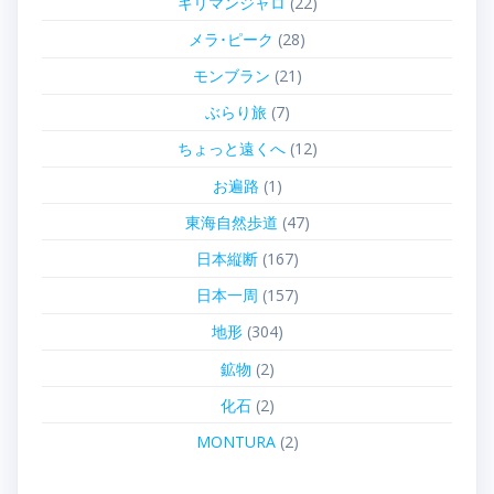
キリマンジャロ
(22)
メラ･ピーク
(28)
モンブラン
(21)
ぶらり旅
(7)
ちょっと遠くへ
(12)
お遍路
(1)
東海自然歩道
(47)
日本縦断
(167)
日本一周
(157)
地形
(304)
鉱物
(2)
化石
(2)
MONTURA
(2)