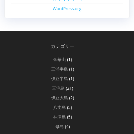
WordPress.org
カテゴリー
金華山
(1)
三浦半島
(1)
伊豆半島
(1)
三宅島
(21)
伊豆大島
(2)
八丈島
(5)
神津島
(5)
母島
(4)