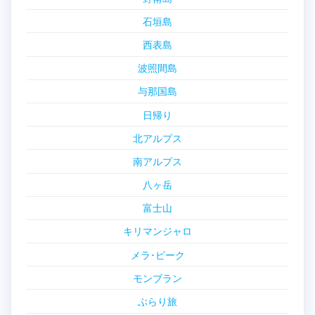
石垣島
西表島
波照間島
与那国島
日帰り
北アルプス
南アルプス
八ヶ岳
富士山
キリマンジャロ
メラ･ピーク
モンブラン
ぶらり旅