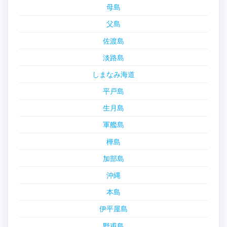
母島
父島
佐渡島
淡路島
しまなみ海道
平戸島
生月島
軍艦島
樺島
加部島
沖縄
本島
伊平屋島
野甫島