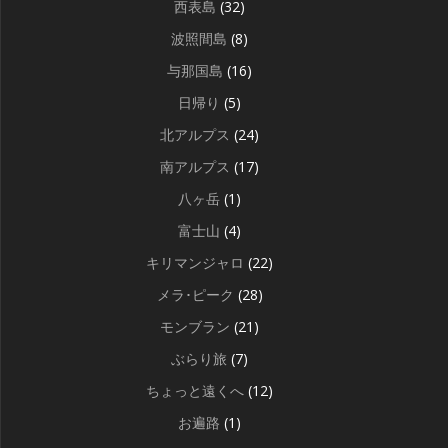
西表島
(32)
波照間島
(8)
与那国島
(16)
日帰り
(5)
北アルプス
(24)
南アルプス
(17)
八ヶ岳
(1)
富士山
(4)
キリマンジャロ
(22)
メラ･ピーク
(28)
モンブラン
(21)
ぶらり旅
(7)
ちょっと遠くへ
(12)
お遍路
(1)