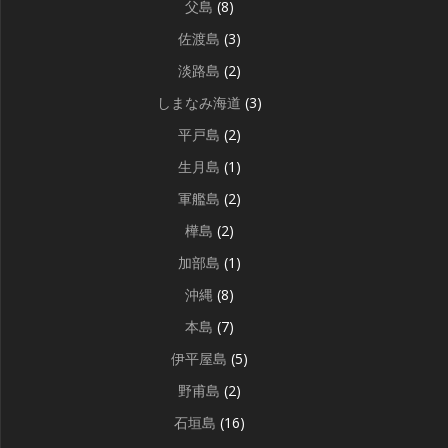
父島
(8)
佐渡島
(3)
淡路島
(2)
しまなみ海道
(3)
平戸島
(2)
生月島
(1)
軍艦島
(2)
樺島
(2)
加部島
(1)
沖縄
(8)
本島
(7)
伊平屋島
(5)
野甫島
(2)
石垣島
(16)