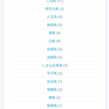
三宅島
(21)
伊豆大島
(2)
八丈島
(5)
神津島
(5)
母島
(4)
父島
(8)
佐渡島
(3)
淡路島
(2)
しまなみ海道
(3)
平戸島
(2)
生月島
(1)
軍艦島
(2)
樺島
(2)
加部島
(1)