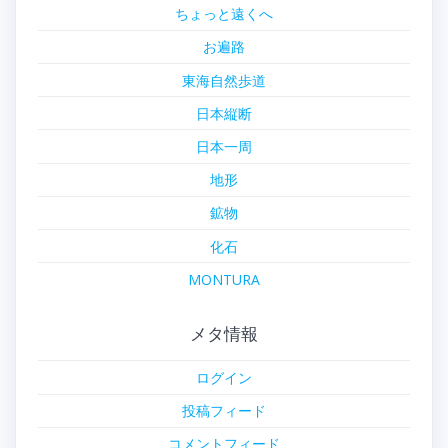
ちょっと遠くへ
お遍路
東海自然歩道
日本縦断
日本一周
地形
鉱物
化石
MONTURA
メタ情報
ログイン
投稿フィード
コメントフィード