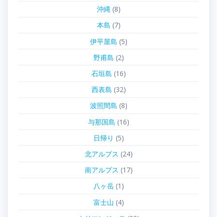
沖縄
(8)
本島
(7)
伊平屋島
(5)
野甫島
(2)
石垣島
(16)
西表島
(32)
波照間島
(8)
与那国島
(16)
日帰り
(5)
北アルプス
(24)
南アルプス
(17)
八ヶ岳
(1)
富士山
(4)