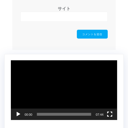
サイト
動
画
プ
レ
ー
ヤ
ー
00:00
07:44