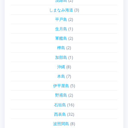
淡路島
(2)
しまなみ海道
(3)
平戸島
(2)
生月島
(1)
軍艦島
(2)
樺島
(2)
加部島
(1)
沖縄
(8)
本島
(7)
伊平屋島
(5)
野甫島
(2)
石垣島
(16)
西表島
(32)
波照間島
(8)