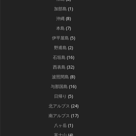
加部島
(1)
沖縄
(8)
本島
(7)
伊平屋島
(5)
野甫島
(2)
石垣島
(16)
西表島
(32)
波照間島
(8)
与那国島
(16)
日帰り
(5)
北アルプス
(24)
南アルプス
(17)
八ヶ岳
(1)
富士山
(4)