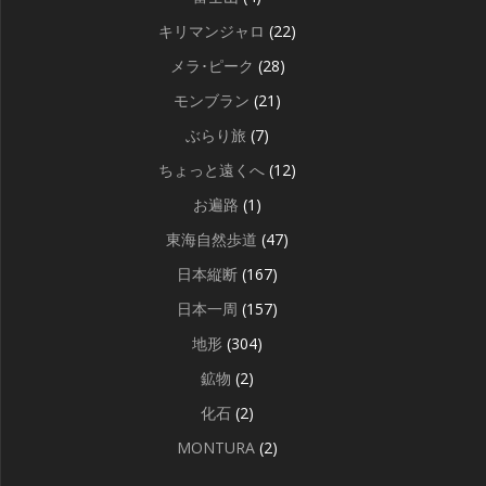
キリマンジャロ
(22)
メラ･ピーク
(28)
モンブラン
(21)
ぶらり旅
(7)
ちょっと遠くへ
(12)
お遍路
(1)
東海自然歩道
(47)
日本縦断
(167)
日本一周
(157)
地形
(304)
鉱物
(2)
化石
(2)
MONTURA
(2)