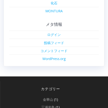
化石
MONTURA
メタ情報
ログイン
投稿フィード
コメントフィード
WordPress.org
カテゴリー
金華山
(1)
三浦半島
(1)