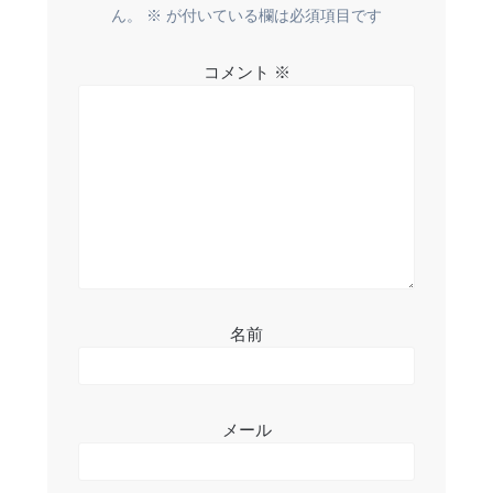
ー
ん。
※
が付いている欄は必須項目です
シ
コメント
※
ョ
ン
名前
メール