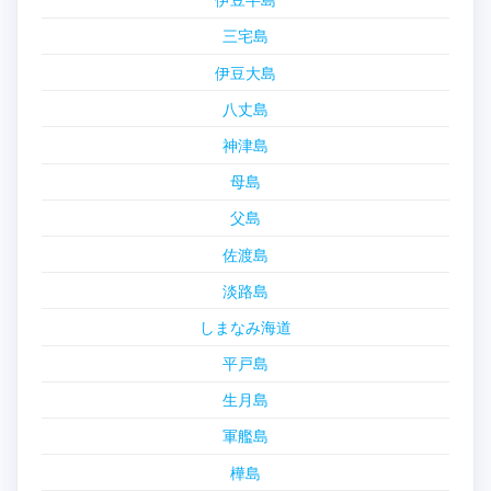
三宅島
伊豆大島
八丈島
神津島
母島
父島
佐渡島
淡路島
しまなみ海道
平戸島
生月島
軍艦島
樺島