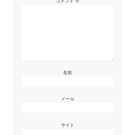
コメント
※
ョ
ン
名前
メール
サイト