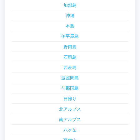
加部島
沖縄
本島
伊平屋島
野甫島
石垣島
西表島
波照間島
与那国島
日帰り
北アルプス
南アルプス
八ヶ岳
富士山