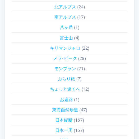
北アルプス
(24)
南アルプス
(17)
八ヶ岳
(1)
富士山
(4)
キリマンジャロ
(22)
メラ･ピーク
(28)
モンブラン
(21)
ぶらり旅
(7)
ちょっと遠くへ
(12)
お遍路
(1)
東海自然歩道
(47)
日本縦断
(167)
日本一周
(157)