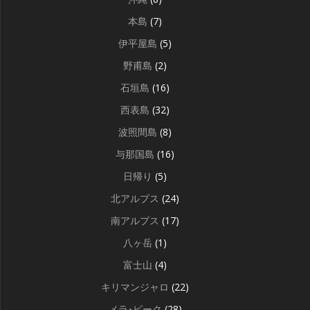
本島
(7)
伊平屋島
(5)
野甫島
(2)
石垣島
(16)
西表島
(32)
波照間島
(8)
与那国島
(16)
日帰り
(5)
北アルプス
(24)
南アルプス
(17)
八ヶ岳
(1)
富士山
(4)
キリマンジャロ
(22)
メラ･ピーク
(28)