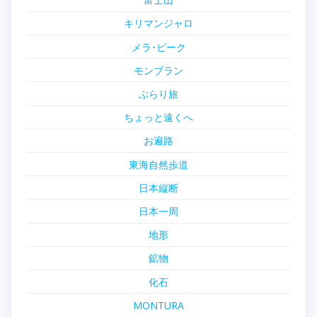
キリマンジャロ
メラ･ピーク
モンブラン
ぶらり旅
ちょっと遠くへ
お遍路
東海自然歩道
日本縦断
日本一周
地形
鉱物
化石
MONTURA