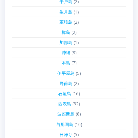
平戸島
(2)
生月島
(1)
軍艦島
(2)
樺島
(2)
加部島
(1)
沖縄
(8)
本島
(7)
伊平屋島
(5)
野甫島
(2)
石垣島
(16)
西表島
(32)
波照間島
(8)
与那国島
(16)
日帰り
(5)