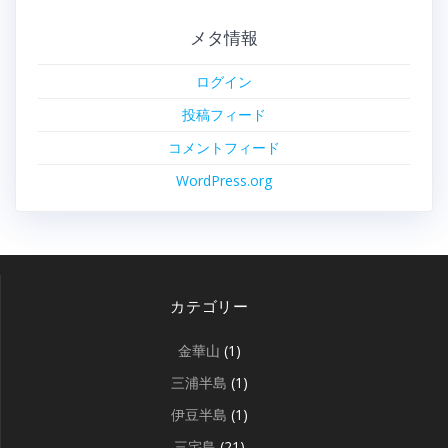
メタ情報
ログイン
投稿フィード
コメントフィード
WordPress.org
カテゴリー
金華山
(1)
三浦半島
(1)
伊豆半島
(1)
三宅島
(21)