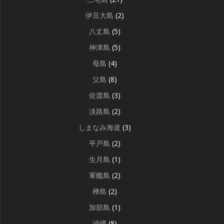
伊豆大島
(2)
八丈島
(5)
神津島
(5)
母島
(4)
父島
(8)
佐渡島
(3)
淡路島
(2)
しまなみ海道
(3)
平戸島
(2)
生月島
(1)
軍艦島
(2)
樺島
(2)
加部島
(1)
沖縄
(8)