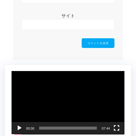
サイト
動
画
プ
レ
ー
ヤ
ー
00:00
07:44