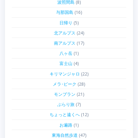
波照間島
(8)
与那国島
(16)
日帰り
(5)
北アルプス
(24)
南アルプス
(17)
八ヶ岳
(1)
富士山
(4)
キリマンジャロ
(22)
メラ･ピーク
(28)
モンブラン
(21)
ぶらり旅
(7)
ちょっと遠くへ
(12)
お遍路
(1)
東海自然歩道
(47)