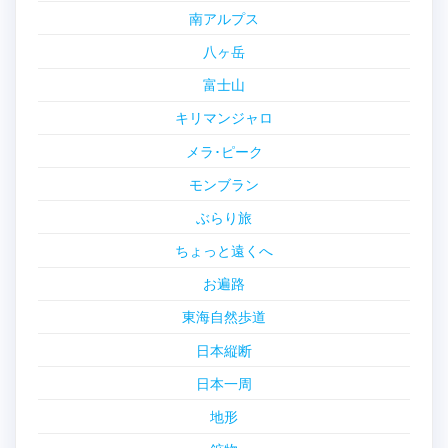
南アルプス
八ヶ岳
富士山
キリマンジャロ
メラ･ピーク
モンブラン
ぶらり旅
ちょっと遠くへ
お遍路
東海自然歩道
日本縦断
日本一周
地形