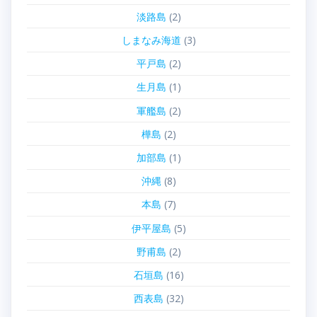
淡路島
(2)
しまなみ海道
(3)
平戸島
(2)
生月島
(1)
軍艦島
(2)
樺島
(2)
加部島
(1)
沖縄
(8)
本島
(7)
伊平屋島
(5)
野甫島
(2)
石垣島
(16)
西表島
(32)