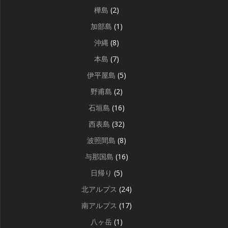
樺島
(2)
加部島
(1)
沖縄
(8)
本島
(7)
伊平屋島
(5)
野甫島
(2)
石垣島
(16)
西表島
(32)
波照間島
(8)
与那国島
(16)
日帰り
(5)
北アルプス
(24)
南アルプス
(17)
八ヶ岳
(1)