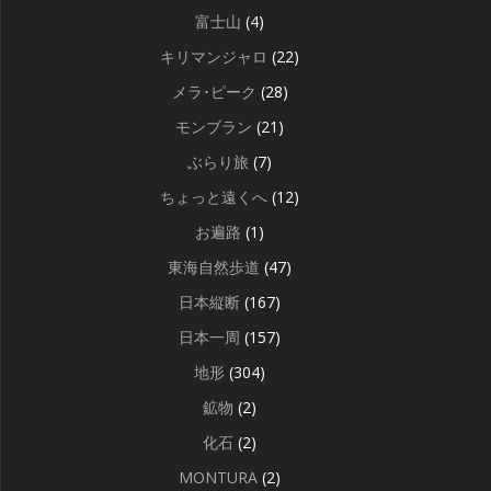
富士山
(4)
キリマンジャロ
(22)
メラ･ピーク
(28)
モンブラン
(21)
ぶらり旅
(7)
ちょっと遠くへ
(12)
お遍路
(1)
東海自然歩道
(47)
日本縦断
(167)
日本一周
(157)
地形
(304)
鉱物
(2)
化石
(2)
MONTURA
(2)