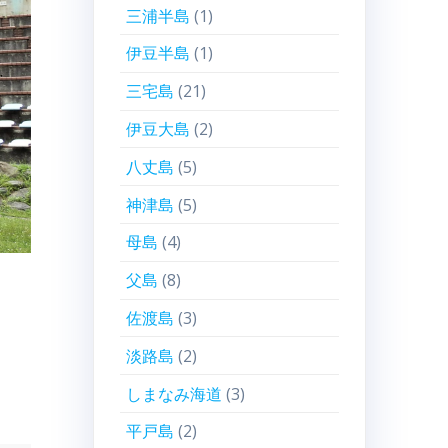
三浦半島
(1)
伊豆半島
(1)
三宅島
(21)
伊豆大島
(2)
八丈島
(5)
神津島
(5)
母島
(4)
父島
(8)
佐渡島
(3)
淡路島
(2)
しまなみ海道
(3)
平戸島
(2)