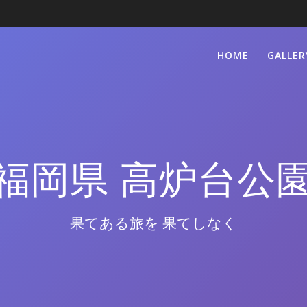
HOME
GALLER
福岡県 高炉台公
果てある旅を 果てしなく