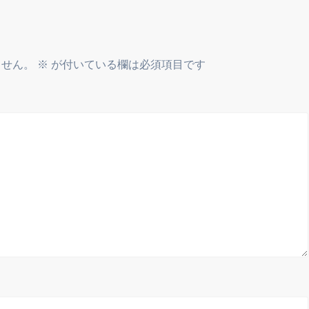
ません。
※
が付いている欄は必須項目です