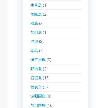
生月島
(1)
軍艦島
(2)
樺島
(2)
加部島
(1)
沖縄
(8)
本島
(7)
伊平屋島
(5)
野甫島
(2)
石垣島
(16)
西表島
(32)
波照間島
(8)
与那国島
(16)