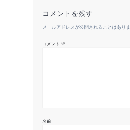
稿:
ビ
コメントを残す
ゲ
メールアドレスが公開されることはあり
ー
コメント
※
シ
ョ
ン
名前