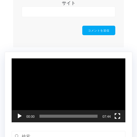
サイト
動
画
プ
レ
ー
ヤ
ー
00:00
07:44
検