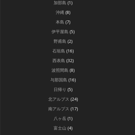
加部島
(1)
沖縄
(8)
本島
(7)
伊平屋島
(5)
野甫島
(2)
石垣島
(16)
西表島
(32)
波照間島
(8)
与那国島
(16)
日帰り
(5)
北アルプス
(24)
南アルプス
(17)
八ヶ岳
(1)
富士山
(4)