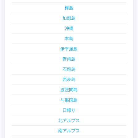
樺島
加部島
沖縄
本島
伊平屋島
野甫島
石垣島
西表島
波照間島
与那国島
日帰り
北アルプス
南アルプス