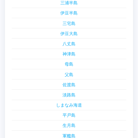
三浦半島
伊豆半島
三宅島
伊豆大島
八丈島
神津島
母島
父島
佐渡島
淡路島
しまなみ海道
平戸島
生月島
軍艦島