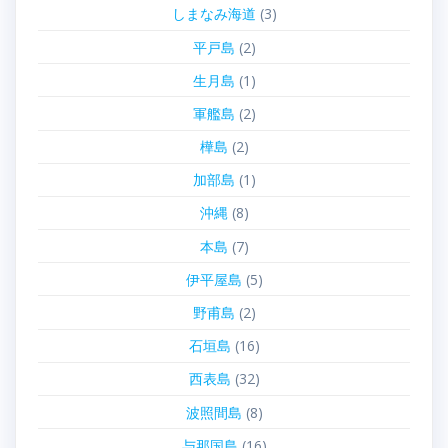
しまなみ海道
(3)
平戸島
(2)
生月島
(1)
軍艦島
(2)
樺島
(2)
加部島
(1)
沖縄
(8)
本島
(7)
伊平屋島
(5)
野甫島
(2)
石垣島
(16)
西表島
(32)
波照間島
(8)
与那国島
(16)