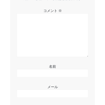
ー
シ
コメント
※
ョ
ン
名前
メール