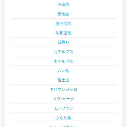
石垣島
西表島
波照間島
与那国島
日帰り
北アルプス
南アルプス
八ヶ岳
富士山
キリマンジャロ
メラ･ピーク
モンブラン
ぶらり旅
ちょっと遠くへ