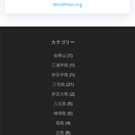
WordPress.org
カテゴリー
金華山
(1)
三浦半島
(1)
伊豆半島
(1)
三宅島
(21)
伊豆大島
(2)
八丈島
(5)
神津島
(5)
母島
(4)
父島
(8)