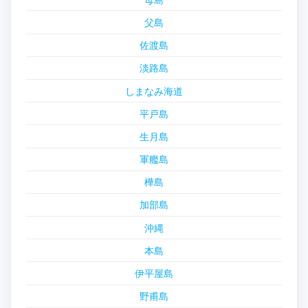
父島
佐渡島
淡路島
しまなみ海道
平戸島
生月島
軍艦島
樺島
加部島
沖縄
本島
伊平屋島
野甫島