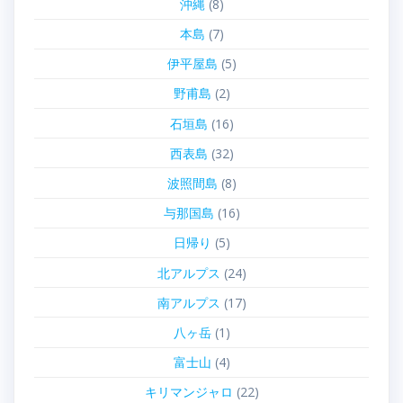
沖縄
(8)
本島
(7)
伊平屋島
(5)
野甫島
(2)
石垣島
(16)
西表島
(32)
波照間島
(8)
与那国島
(16)
日帰り
(5)
北アルプス
(24)
南アルプス
(17)
八ヶ岳
(1)
富士山
(4)
キリマンジャロ
(22)