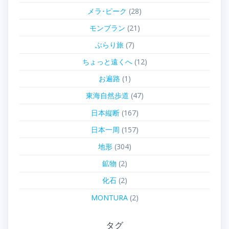
メラ･ピーク
(28)
モンブラン
(21)
ぶらり旅
(7)
ちょっと遠くへ
(12)
お遍路
(1)
東海自然歩道
(47)
日本縦断
(167)
日本一周
(157)
地形
(304)
鉱物
(2)
化石
(2)
MONTURA
(2)
タグ