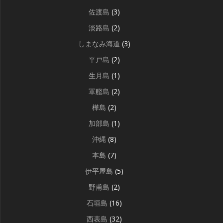
佐渡島
(3)
淡路島
(2)
しまなみ海道
(3)
平戸島
(2)
生月島
(1)
軍艦島
(2)
樺島
(2)
加部島
(1)
沖縄
(8)
本島
(7)
伊平屋島
(5)
野甫島
(2)
石垣島
(16)
西表島
(32)