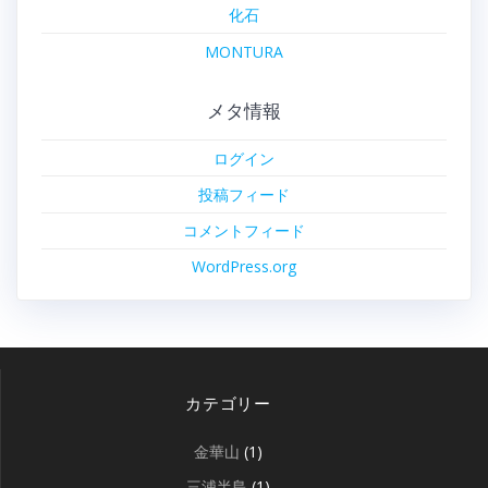
化石
MONTURA
メタ情報
ログイン
投稿フィード
コメントフィード
WordPress.org
カテゴリー
金華山
(1)
三浦半島
(1)