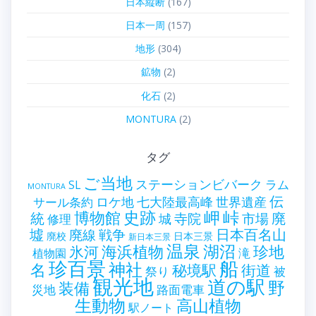
日本縦断
(167)
日本一周
(157)
地形
(304)
鉱物
(2)
化石
(2)
MONTURA
(2)
タグ
ご当地
ステーションビバーク
ラム
SL
MONTURA
伝
世界遺産
ロケ地
七大陸最高峰
サール条約
史跡
岬
峠
博物館
統
廃
寺院
市場
城
修理
墟
戦争
日本百名山
廃線
廃校
日本三景
新日本三景
温泉
海浜植物
湖沼
氷河
珍地
滝
植物園
珍百景
船
神社
名
秘境駅
街道
祭り
被
観光地
道の駅
野
装備
災地
路面電車
生動物
高山植物
駅ノート