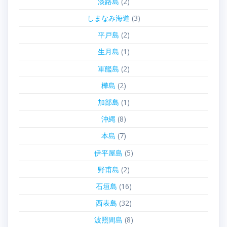
淡路島
(2)
しまなみ海道
(3)
平戸島
(2)
生月島
(1)
軍艦島
(2)
樺島
(2)
加部島
(1)
沖縄
(8)
本島
(7)
伊平屋島
(5)
野甫島
(2)
石垣島
(16)
西表島
(32)
波照間島
(8)