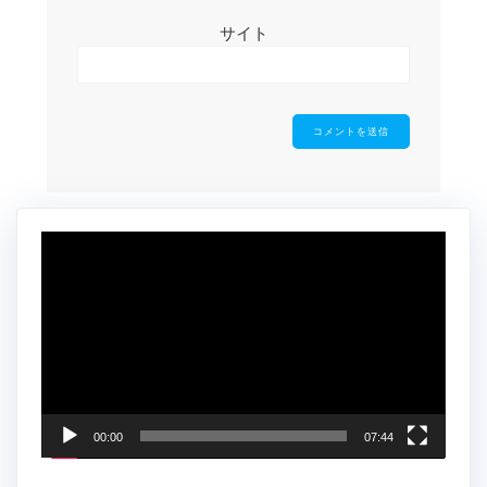
サイト
動
画
プ
レ
ー
ヤ
ー
00:00
07:44