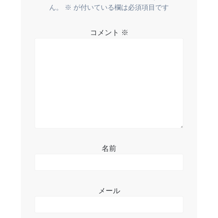
ー
ん。
※
が付いている欄は必須項目です
シ
コメント
※
ョ
ン
名前
メール