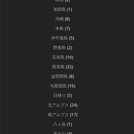
加部島
(1)
沖縄
(8)
本島
(7)
伊平屋島
(5)
野甫島
(2)
石垣島
(16)
西表島
(32)
波照間島
(8)
与那国島
(16)
日帰り
(5)
北アルプス
(24)
南アルプス
(17)
八ヶ岳
(1)
富士山
(4)