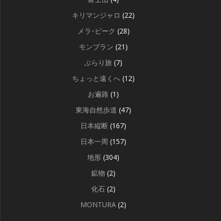
キリマンジャロ
(22)
メラ･ピーク
(28)
モンブラン
(21)
ぶらり旅
(7)
ちょっと遠くへ
(12)
お遍路
(1)
東海自然歩道
(47)
日本縦断
(167)
日本一周
(157)
地形
(304)
鉱物
(2)
化石
(2)
MONTURA
(2)