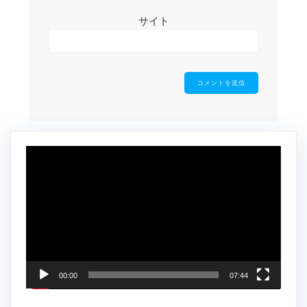
サイト
動
画
プ
レ
ー
ヤ
ー
00:00
07:44