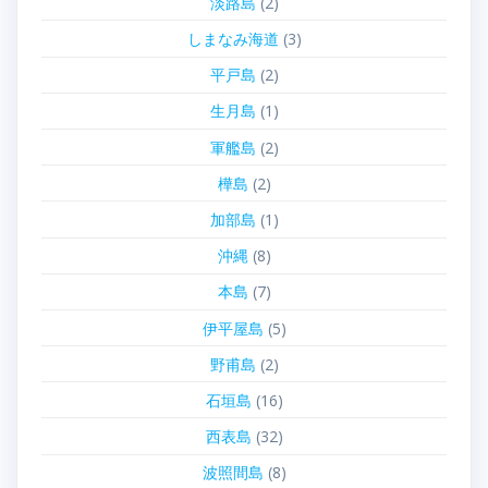
淡路島
(2)
しまなみ海道
(3)
平戸島
(2)
生月島
(1)
軍艦島
(2)
樺島
(2)
加部島
(1)
沖縄
(8)
本島
(7)
伊平屋島
(5)
野甫島
(2)
石垣島
(16)
西表島
(32)
波照間島
(8)