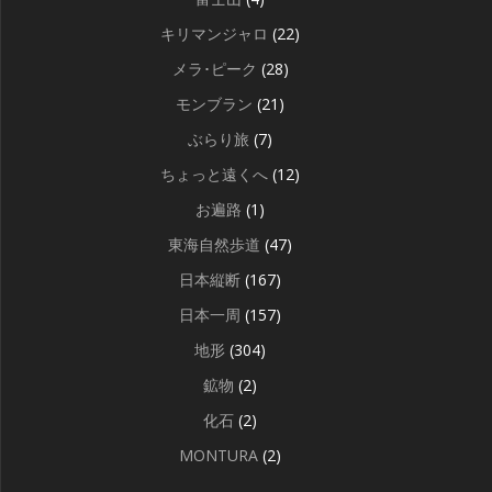
キリマンジャロ
(22)
メラ･ピーク
(28)
モンブラン
(21)
ぶらり旅
(7)
ちょっと遠くへ
(12)
お遍路
(1)
東海自然歩道
(47)
日本縦断
(167)
日本一周
(157)
地形
(304)
鉱物
(2)
化石
(2)
MONTURA
(2)