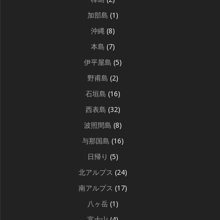
加部島
(1)
沖縄
(8)
本島
(7)
伊平屋島
(5)
野甫島
(2)
石垣島
(16)
西表島
(32)
波照間島
(8)
与那国島
(16)
日帰り
(5)
北アルプス
(24)
南アルプス
(17)
八ヶ岳
(1)
富士山
(4)