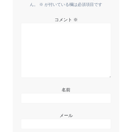
ー
ん。
※
が付いている欄は必須項目です
シ
コメント
※
ョ
ン
名前
メール