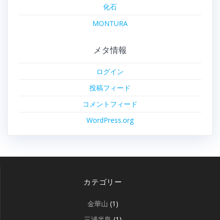
化石
MONTURA
メタ情報
ログイン
投稿フィード
コメントフィード
WordPress.org
カテゴリー
金華山
(1)
三浦半島
(1)