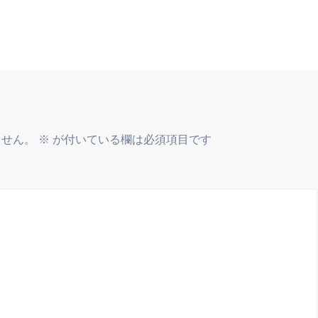
ません。
※
が付いている欄は必須項目です