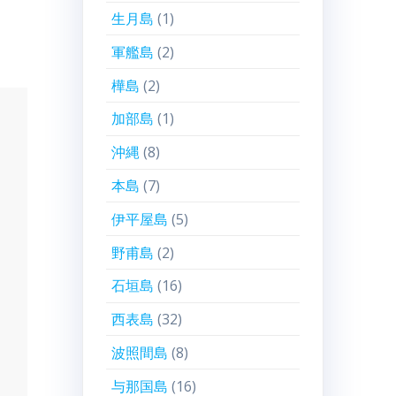
生月島
(1)
軍艦島
(2)
樺島
(2)
加部島
(1)
沖縄
(8)
本島
(7)
伊平屋島
(5)
野甫島
(2)
石垣島
(16)
西表島
(32)
波照間島
(8)
与那国島
(16)