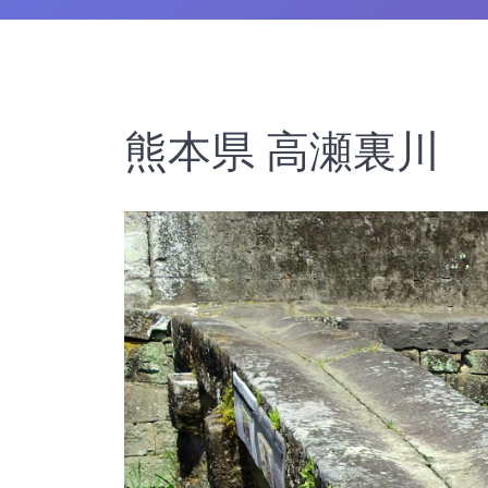
熊本県 高瀬裏川