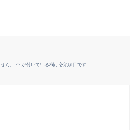
ません。
※
が付いている欄は必須項目です