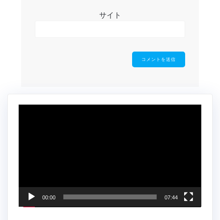
サイト
動
画
プ
レ
ー
ヤ
ー
00:00
07:44