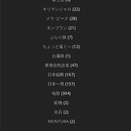
キリマンジャロ
(22)
メラ･ピーク
(28)
モンブラン
(21)
ぶらり旅
(7)
ちょっと遠くへ
(12)
お遍路
(1)
東海自然歩道
(47)
日本縦断
(167)
日本一周
(157)
地形
(304)
鉱物
(2)
化石
(2)
MONTURA
(2)