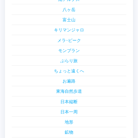
八ヶ岳
富士山
キリマンジャロ
メラ･ピーク
モンブラン
ぶらり旅
ちょっと遠くへ
お遍路
東海自然歩道
日本縦断
日本一周
地形
鉱物