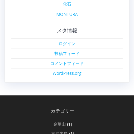
化石
MONTURA
メタ情報
ログイン
投稿フィード
コメントフィード
WordPress.org
カテゴリー
金華山
(1)
三浦半島
(1)