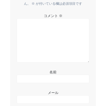
ー
ん。
※
が付いている欄は必須項目です
シ
コメント
※
ョ
ン
名前
メール