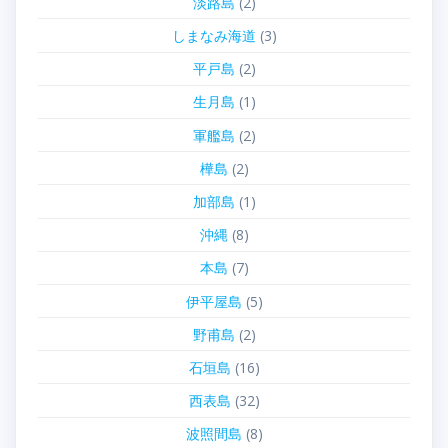
淡路島
(2)
しまなみ海道
(3)
平戸島
(2)
生月島
(1)
軍艦島
(2)
樺島
(2)
加部島
(1)
沖縄
(8)
本島
(7)
伊平屋島
(5)
野甫島
(2)
石垣島
(16)
西表島
(32)
波照間島
(8)