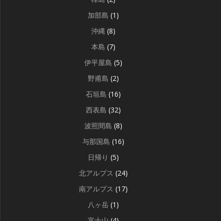
加部島
(1)
沖縄
(8)
本島
(7)
伊平屋島
(5)
野甫島
(2)
石垣島
(16)
西表島
(32)
波照間島
(8)
与那国島
(16)
日帰り
(5)
北アルプス
(24)
南アルプス
(17)
八ヶ岳
(1)
富士山
(4)