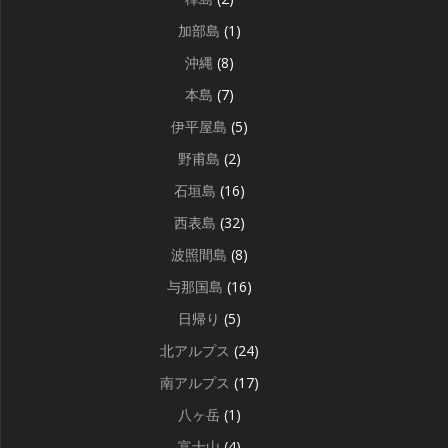
加部島
(1)
沖縄
(8)
本島
(7)
伊平屋島
(5)
野甫島
(2)
石垣島
(16)
西表島
(32)
波照間島
(8)
与那国島
(16)
日帰り
(5)
北アルプス
(24)
南アルプス
(17)
八ヶ岳
(1)
富士山
(4)