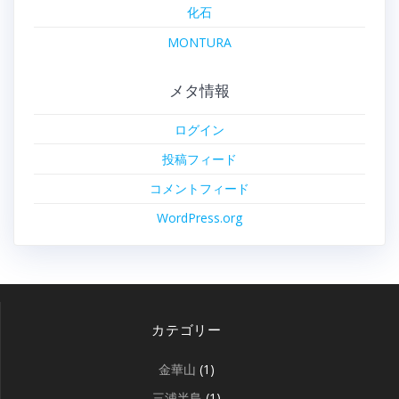
化石
MONTURA
メタ情報
ログイン
投稿フィード
コメントフィード
WordPress.org
カテゴリー
金華山
(1)
三浦半島
(1)