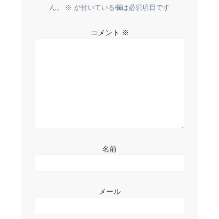
ー
ん。
※
が付いている欄は必須項目です
シ
コメント
※
ョ
ン
名前
メール