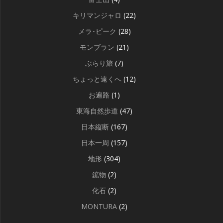
キリマンジャロ
(22)
メラ･ピーク
(28)
モンブラン
(21)
ぶらり旅
(7)
ちょっと遠くへ
(12)
お遍路
(1)
東海自然歩道
(47)
日本縦断
(167)
日本一周
(157)
地形
(304)
鉱物
(2)
化石
(2)
MONTURA
(2)