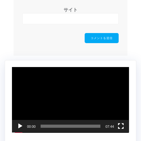
サイト
動
画
プ
レ
ー
ヤ
ー
00:00
07:44