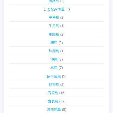
淡路島
(2)
しまなみ海道
(3)
平戸島
(2)
生月島
(1)
軍艦島
(2)
樺島
(2)
加部島
(1)
沖縄
(8)
本島
(7)
伊平屋島
(5)
野甫島
(2)
石垣島
(16)
西表島
(32)
波照間島
(8)