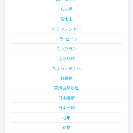
八ヶ岳
富士山
キリマンジャロ
メラ･ピーク
モンブラン
ぶらり旅
ちょっと遠くへ
お遍路
東海自然歩道
日本縦断
日本一周
地形
鉱物