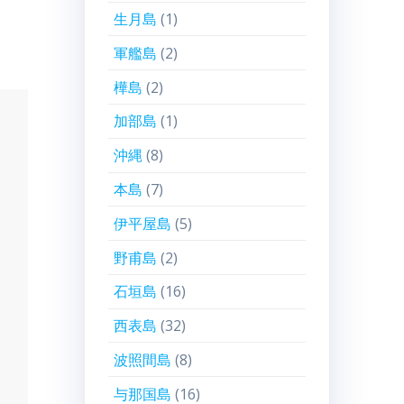
生月島
(1)
軍艦島
(2)
樺島
(2)
加部島
(1)
沖縄
(8)
本島
(7)
伊平屋島
(5)
野甫島
(2)
石垣島
(16)
西表島
(32)
波照間島
(8)
与那国島
(16)