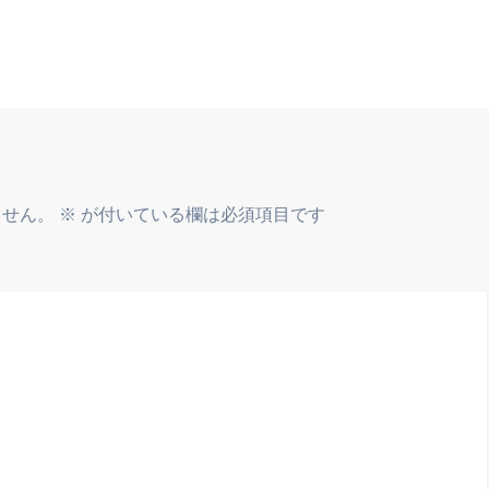
ません。
※
が付いている欄は必須項目です