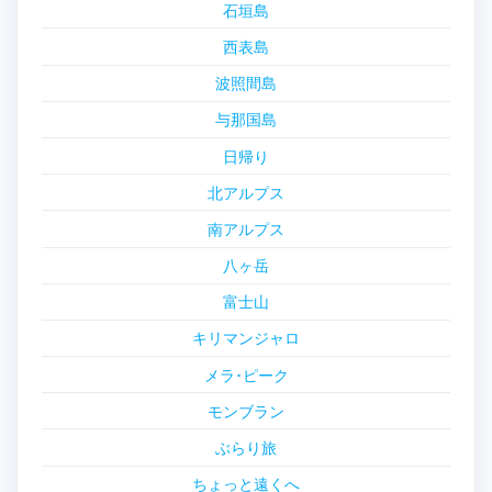
石垣島
西表島
波照間島
与那国島
日帰り
北アルプス
南アルプス
八ヶ岳
富士山
キリマンジャロ
メラ･ピーク
モンブラン
ぶらり旅
ちょっと遠くへ