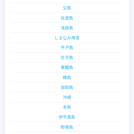
父島
佐渡島
淡路島
しまなみ海道
平戸島
生月島
軍艦島
樺島
加部島
沖縄
本島
伊平屋島
野甫島