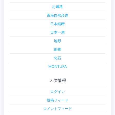
お遍路
東海自然歩道
日本縦断
日本一周
地形
鉱物
化石
MONTURA
メタ情報
ログイン
投稿フィード
コメントフィード