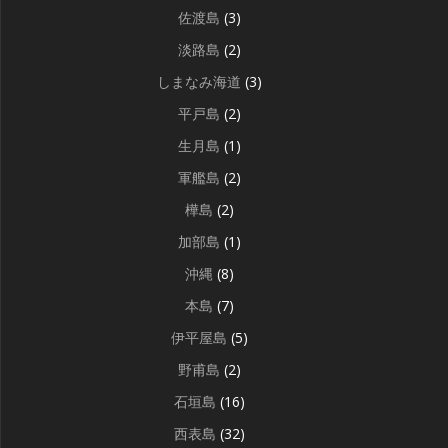
佐渡島
(3)
淡路島
(2)
しまなみ海道
(3)
平戸島
(2)
生月島
(1)
軍艦島
(2)
樺島
(2)
加部島
(1)
沖縄
(8)
本島
(7)
伊平屋島
(5)
野甫島
(2)
石垣島
(16)
西表島
(32)