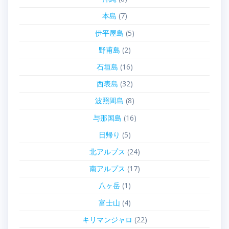
本島
(7)
伊平屋島
(5)
野甫島
(2)
石垣島
(16)
西表島
(32)
波照間島
(8)
与那国島
(16)
日帰り
(5)
北アルプス
(24)
南アルプス
(17)
八ヶ岳
(1)
富士山
(4)
キリマンジャロ
(22)