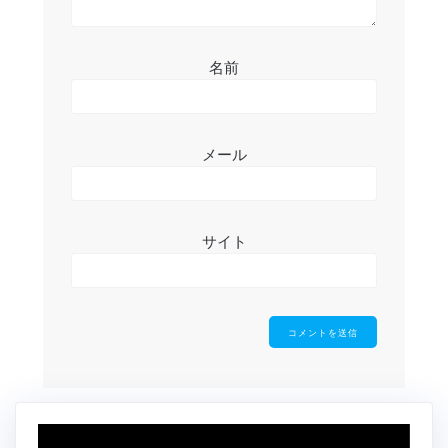
名前
メール
サイト
動