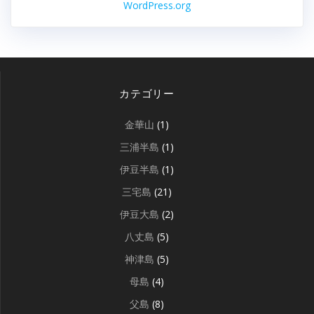
WordPress.org
カテゴリー
金華山
(1)
三浦半島
(1)
伊豆半島
(1)
三宅島
(21)
伊豆大島
(2)
八丈島
(5)
神津島
(5)
母島
(4)
父島
(8)