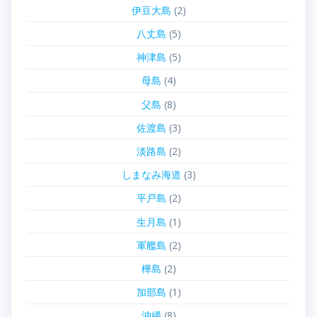
伊豆大島
(2)
八丈島
(5)
神津島
(5)
母島
(4)
父島
(8)
佐渡島
(3)
淡路島
(2)
しまなみ海道
(3)
平戸島
(2)
生月島
(1)
軍艦島
(2)
樺島
(2)
加部島
(1)
沖縄
(8)