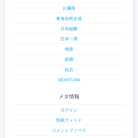
お遍路
東海自然歩道
日本縦断
日本一周
地形
鉱物
化石
MONTURA
メタ情報
ログイン
投稿フィード
コメントフィード