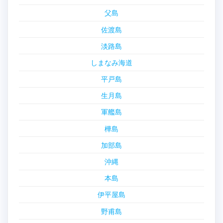
父島
佐渡島
淡路島
しまなみ海道
平戸島
生月島
軍艦島
樺島
加部島
沖縄
本島
伊平屋島
野甫島