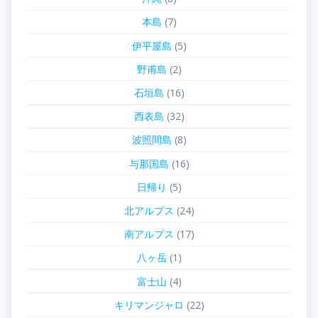
本島
(7)
伊平屋島
(5)
野甫島
(2)
石垣島
(16)
西表島
(32)
波照間島
(8)
与那国島
(16)
日帰り
(5)
北アルプス
(24)
南アルプス
(17)
八ヶ岳
(1)
富士山
(4)
キリマンジャロ
(22)