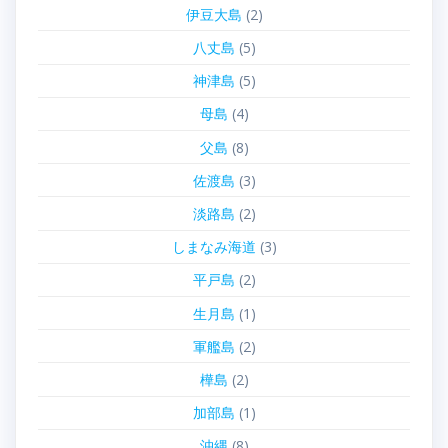
伊豆大島
(2)
八丈島
(5)
神津島
(5)
母島
(4)
父島
(8)
佐渡島
(3)
淡路島
(2)
しまなみ海道
(3)
平戸島
(2)
生月島
(1)
軍艦島
(2)
樺島
(2)
加部島
(1)
沖縄
(8)