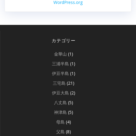
WordPress.org
カテゴリー
金華山
(1)
三浦半島
(1)
伊豆半島
(1)
三宅島
(21)
伊豆大島
(2)
八丈島
(5)
神津島
(5)
母島
(4)
父島
(8)