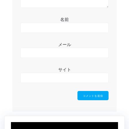
名前
メール
サイト
動