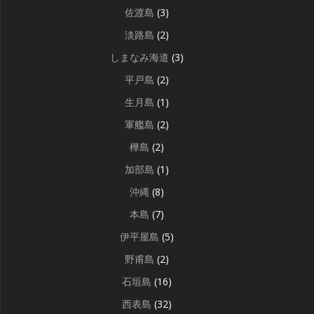
佐渡島
(3)
淡路島
(2)
しまなみ海道
(3)
平戸島
(2)
生月島
(1)
軍艦島
(2)
樺島
(2)
加部島
(1)
沖縄
(8)
本島
(7)
伊平屋島
(5)
野甫島
(2)
石垣島
(16)
西表島
(32)