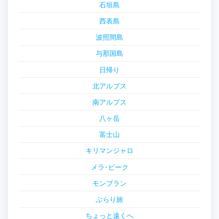
石垣島
西表島
波照間島
与那国島
日帰り
北アルプス
南アルプス
八ヶ岳
富士山
キリマンジャロ
メラ･ピーク
モンブラン
ぶらり旅
ちょっと遠くへ