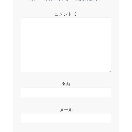
ー
シ
コメント
※
ョ
ン
名前
メール