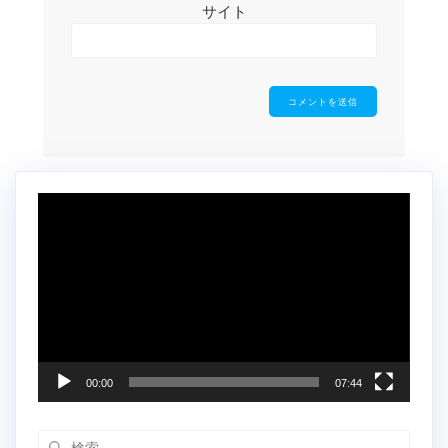
サイト
動
画
プ
レ
ー
ヤ
ー
00:00
07:44
検