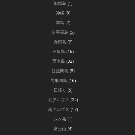
加部島
(1)
沖縄
(8)
本島
(7)
伊平屋島
(5)
野甫島
(2)
石垣島
(16)
西表島
(32)
波照間島
(8)
与那国島
(16)
日帰り
(5)
北アルプス
(24)
南アルプス
(17)
八ヶ岳
(1)
富士山
(4)