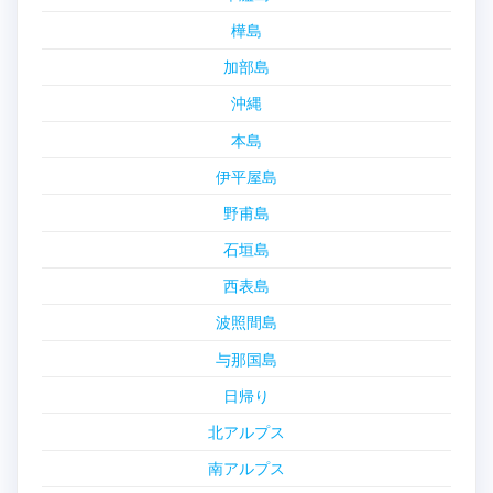
樺島
加部島
沖縄
本島
伊平屋島
野甫島
石垣島
西表島
波照間島
与那国島
日帰り
北アルプス
南アルプス