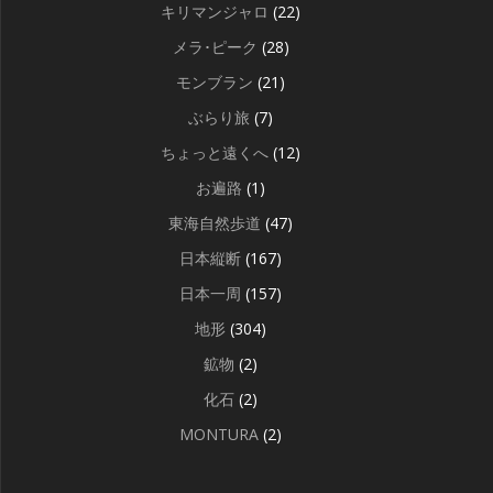
キリマンジャロ
(22)
メラ･ピーク
(28)
モンブラン
(21)
ぶらり旅
(7)
ちょっと遠くへ
(12)
お遍路
(1)
東海自然歩道
(47)
日本縦断
(167)
日本一周
(157)
地形
(304)
鉱物
(2)
化石
(2)
MONTURA
(2)