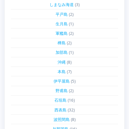
しまなみ海道
(3)
平戸島
(2)
生月島
(1)
軍艦島
(2)
樺島
(2)
加部島
(1)
沖縄
(8)
本島
(7)
伊平屋島
(5)
野甫島
(2)
石垣島
(16)
西表島
(32)
波照間島
(8)
与那国島
(16)