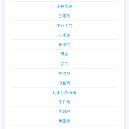
伊豆半島
三宅島
伊豆大島
八丈島
神津島
母島
父島
佐渡島
淡路島
しまなみ海道
平戸島
生月島
軍艦島