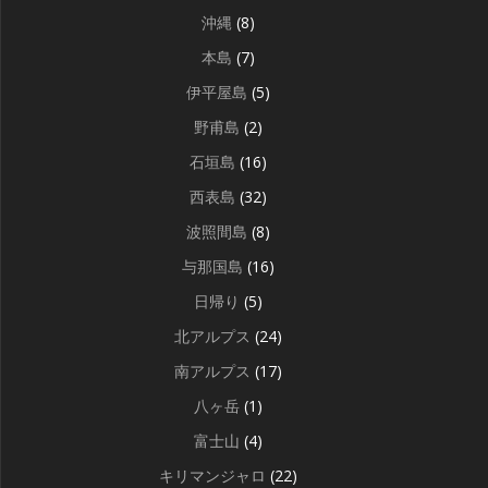
沖縄
(8)
本島
(7)
伊平屋島
(5)
野甫島
(2)
石垣島
(16)
西表島
(32)
波照間島
(8)
与那国島
(16)
日帰り
(5)
北アルプス
(24)
南アルプス
(17)
八ヶ岳
(1)
富士山
(4)
キリマンジャロ
(22)