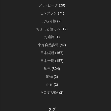
メラ･ピーク
(28)
モンブラン
(21)
ぶらり旅
(7)
ちょっと遠くへ
(12)
お遍路
(1)
東海自然歩道
(47)
日本縦断
(167)
日本一周
(157)
地形
(304)
鉱物
(2)
化石
(2)
MONTURA
(2)
タグ