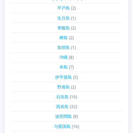
平戸島
(2)
生月島
(1)
軍艦島
(2)
樺島
(2)
加部島
(1)
沖縄
(8)
本島
(7)
伊平屋島
(5)
野甫島
(2)
石垣島
(16)
西表島
(32)
波照間島
(8)
与那国島
(16)