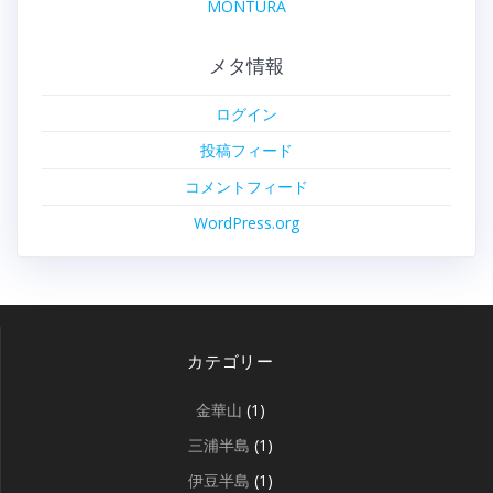
MONTURA
メタ情報
ログイン
投稿フィード
コメントフィード
WordPress.org
カテゴリー
金華山
(1)
三浦半島
(1)
伊豆半島
(1)