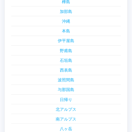
樺島
加部島
沖縄
本島
伊平屋島
野甫島
石垣島
西表島
波照間島
与那国島
日帰り
北アルプス
南アルプス
八ヶ岳