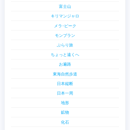
富士山
キリマンジャロ
メラ･ピーク
モンブラン
ぶらり旅
ちょっと遠くへ
お遍路
東海自然歩道
日本縦断
日本一周
地形
鉱物
化石