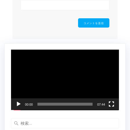
動
画
プ
レ
ー
ヤ
ー
00:00
07:44
検
索: