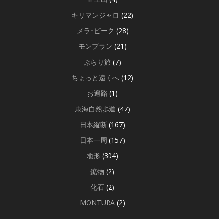
キリマンジャロ
(22)
メラ･ピーク
(28)
モンブラン
(21)
ぶらり旅
(7)
ちょっと遠くへ
(12)
お遍路
(1)
東海自然歩道
(47)
日本縦断
(167)
日本一周
(157)
地形
(304)
鉱物
(2)
化石
(2)
MONTURA
(2)