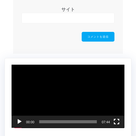
サイト
動
画
プ
レ
ー
ヤ
ー
00:00
07:44