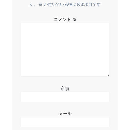
ー
ん。
※
が付いている欄は必須項目です
シ
コメント
※
ョ
ン
名前
メール