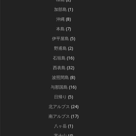
加部島
(1)
沖縄
(8)
本島
(7)
伊平屋島
(5)
野甫島
(2)
石垣島
(16)
西表島
(32)
波照間島
(8)
与那国島
(16)
日帰り
(5)
北アルプス
(24)
南アルプス
(17)
八ヶ岳
(1)
富士山
(4)