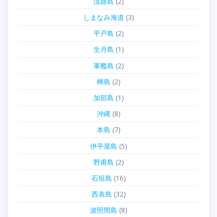
淡路島
(2)
しまなみ海道
(3)
平戸島
(2)
生月島
(1)
軍艦島
(2)
樺島
(2)
加部島
(1)
沖縄
(8)
本島
(7)
伊平屋島
(5)
野甫島
(2)
石垣島
(16)
西表島
(32)
波照間島
(8)