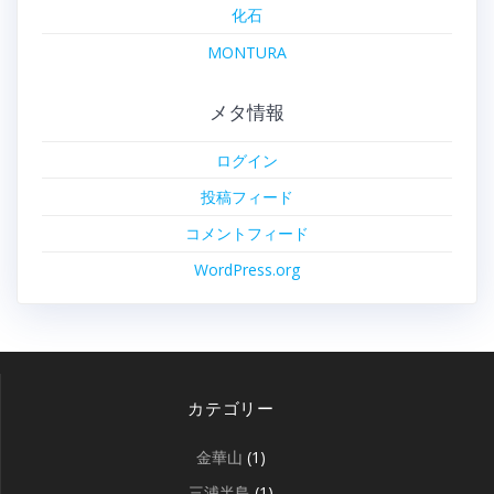
化石
MONTURA
メタ情報
ログイン
投稿フィード
コメントフィード
WordPress.org
カテゴリー
金華山
(1)
三浦半島
(1)