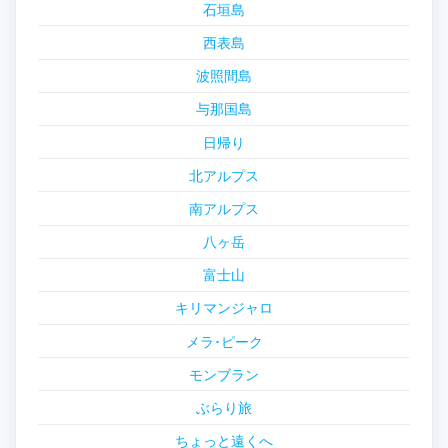
石垣島
西表島
波照間島
与那国島
日帰り
北アルプス
南アルプス
八ヶ岳
富士山
キリマンジャロ
メラ･ピーク
モンブラン
ぶらり旅
ちょっと遠くへ