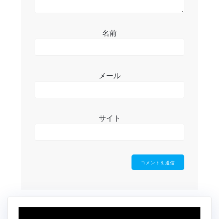
名前
メール
サイト
動