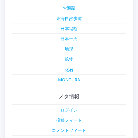
お遍路
東海自然歩道
日本縦断
日本一周
地形
鉱物
化石
MONTURA
メタ情報
ログイン
投稿フィード
コメントフィード