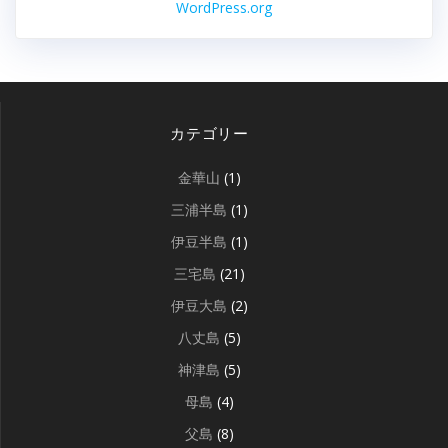
WordPress.org
カテゴリー
金華山
(1)
三浦半島
(1)
伊豆半島
(1)
三宅島
(21)
伊豆大島
(2)
八丈島
(5)
神津島
(5)
母島
(4)
父島
(8)