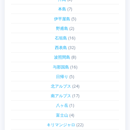
本島
(7)
伊平屋島
(5)
野甫島
(2)
石垣島
(16)
西表島
(32)
波照間島
(8)
与那国島
(16)
日帰り
(5)
北アルプス
(24)
南アルプス
(17)
八ヶ岳
(1)
富士山
(4)
キリマンジャロ
(22)