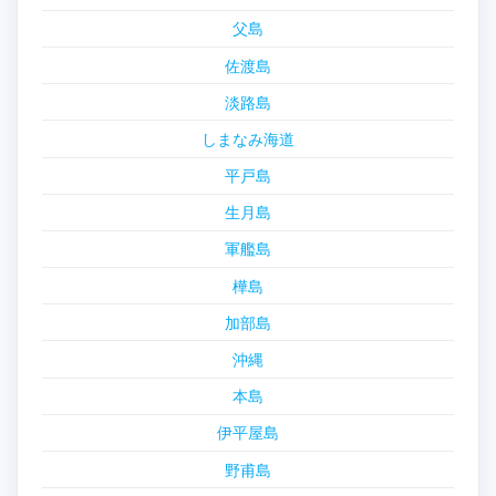
父島
佐渡島
淡路島
しまなみ海道
平戸島
生月島
軍艦島
樺島
加部島
沖縄
本島
伊平屋島
野甫島