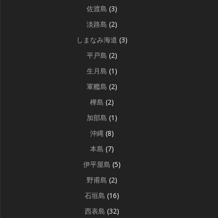
佐渡島
(3)
淡路島
(2)
しまなみ海道
(3)
平戸島
(2)
生月島
(1)
軍艦島
(2)
樺島
(2)
加部島
(1)
沖縄
(8)
本島
(7)
伊平屋島
(5)
野甫島
(2)
石垣島
(16)
西表島
(32)