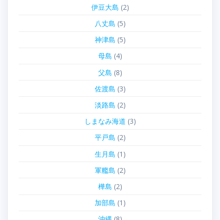
伊豆大島
(2)
八丈島
(5)
神津島
(5)
母島
(4)
父島
(8)
佐渡島
(3)
淡路島
(2)
しまなみ海道
(3)
平戸島
(2)
生月島
(1)
軍艦島
(2)
樺島
(2)
加部島
(1)
沖縄
(8)