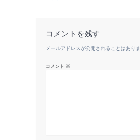
稿
の
ナ
投
稿:
ビ
コメントを残す
ゲ
メールアドレスが公開されることはあり
ー
コメント
※
シ
ョ
ン