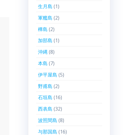
生月島
(1)
軍艦島
(2)
樺島
(2)
加部島
(1)
沖縄
(8)
本島
(7)
伊平屋島
(5)
野甫島
(2)
石垣島
(16)
西表島
(32)
波照間島
(8)
与那国島
(16)