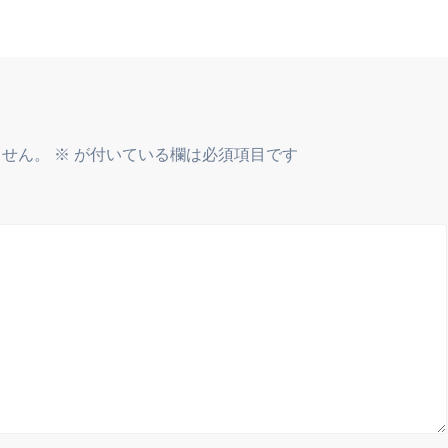
ません。
※
が付いている欄は必須項目です