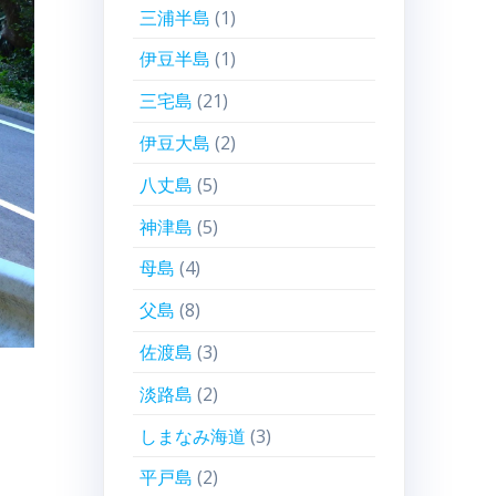
三浦半島
(1)
伊豆半島
(1)
三宅島
(21)
伊豆大島
(2)
八丈島
(5)
神津島
(5)
母島
(4)
父島
(8)
佐渡島
(3)
淡路島
(2)
しまなみ海道
(3)
平戸島
(2)