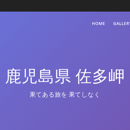
HOME
GALLER
鹿児島県 佐多岬
果てある旅を 果てしなく