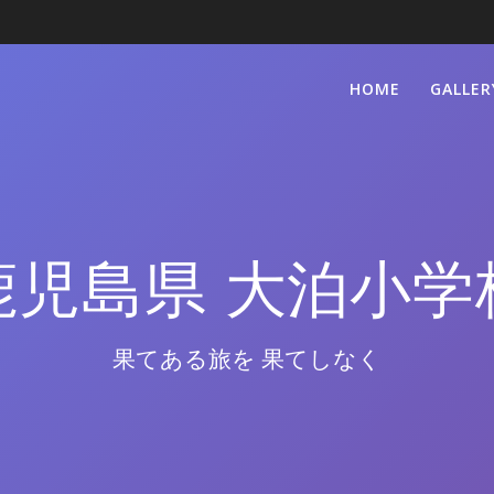
HOME
GALLER
鹿児島県 大泊小学
果てある旅を 果てしなく