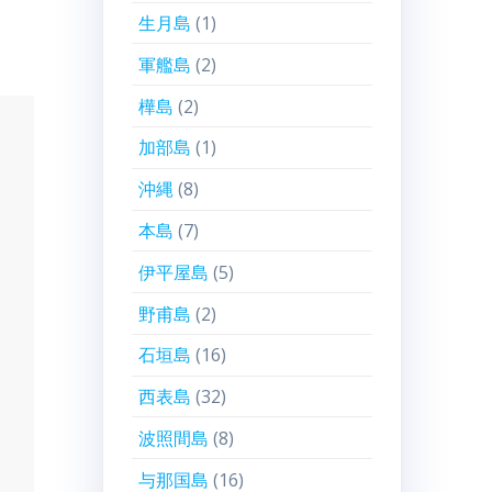
生月島
(1)
軍艦島
(2)
樺島
(2)
加部島
(1)
沖縄
(8)
本島
(7)
伊平屋島
(5)
野甫島
(2)
石垣島
(16)
西表島
(32)
波照間島
(8)
与那国島
(16)