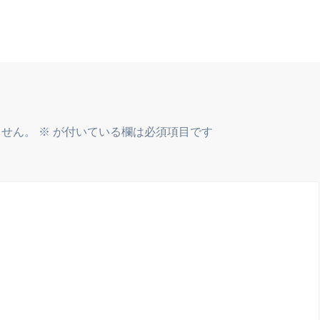
ません。
※
が付いている欄は必須項目です