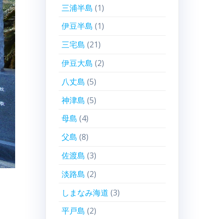
三浦半島
(1)
伊豆半島
(1)
三宅島
(21)
伊豆大島
(2)
八丈島
(5)
神津島
(5)
母島
(4)
父島
(8)
佐渡島
(3)
淡路島
(2)
しまなみ海道
(3)
平戸島
(2)