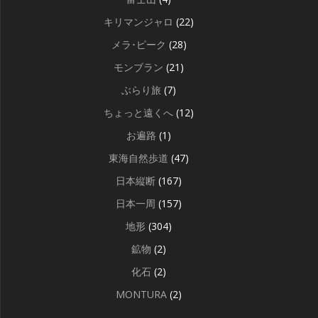
キリマンジャロ
(22)
メラ･ピーク
(28)
モンブラン
(21)
ぶらり旅
(7)
ちょっと遠くへ
(12)
お遍路
(1)
東海自然歩道
(47)
日本縦断
(167)
日本一周
(157)
地形
(304)
鉱物
(2)
化石
(2)
MONTURA
(2)