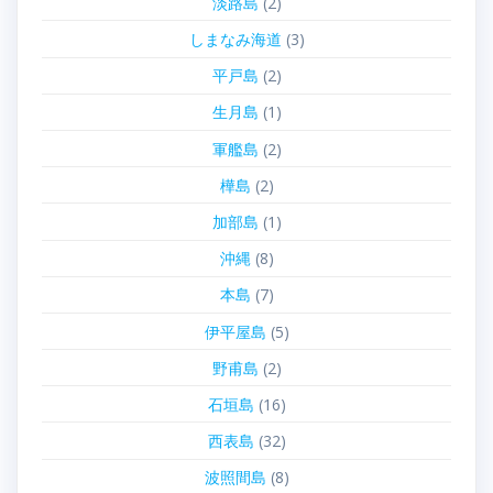
淡路島
(2)
しまなみ海道
(3)
平戸島
(2)
生月島
(1)
軍艦島
(2)
樺島
(2)
加部島
(1)
沖縄
(8)
本島
(7)
伊平屋島
(5)
野甫島
(2)
石垣島
(16)
西表島
(32)
波照間島
(8)