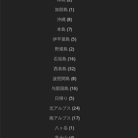
加部島
(1)
沖縄
(8)
本島
(7)
伊平屋島
(5)
野甫島
(2)
石垣島
(16)
西表島
(32)
波照間島
(8)
与那国島
(16)
日帰り
(5)
北アルプス
(24)
南アルプス
(17)
八ヶ岳
(1)
富士山
(4)