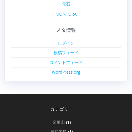
化石
MONTURA
メタ情報
ログイン
投稿フィード
コメントフィード
WordPress.org
カテゴリー
金華山
(1)
三浦半島
(1)