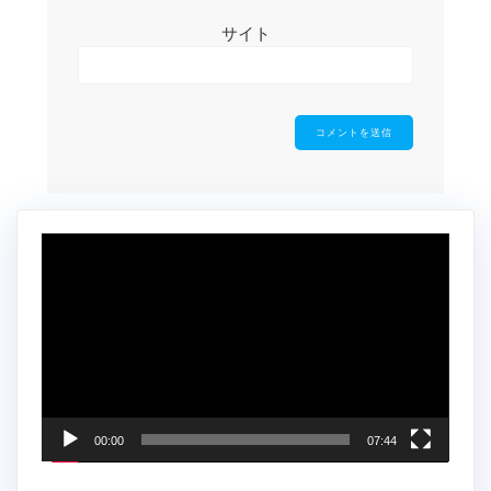
サイト
動
画
プ
レ
ー
ヤ
ー
00:00
07:44