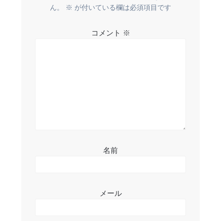
ー
ん。
※
が付いている欄は必須項目です
シ
コメント
※
ョ
ン
名前
メール