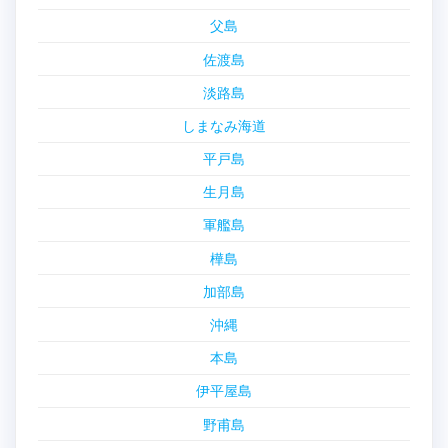
父島
佐渡島
淡路島
しまなみ海道
平戸島
生月島
軍艦島
樺島
加部島
沖縄
本島
伊平屋島
野甫島