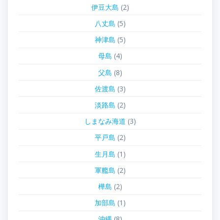
伊豆大島
(2)
八丈島
(5)
神津島
(5)
母島
(4)
父島
(8)
佐渡島
(3)
淡路島
(2)
しまなみ海道
(3)
平戸島
(2)
生月島
(1)
軍艦島
(2)
樺島
(2)
加部島
(1)
沖縄
(8)