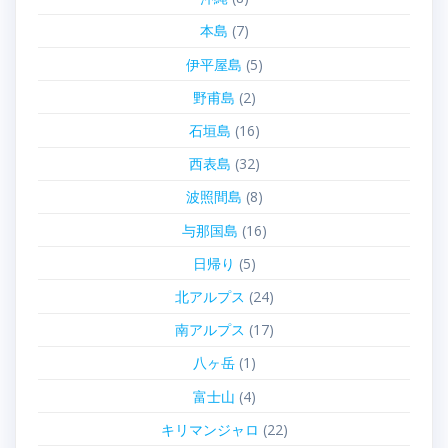
本島
(7)
伊平屋島
(5)
野甫島
(2)
石垣島
(16)
西表島
(32)
波照間島
(8)
与那国島
(16)
日帰り
(5)
北アルプス
(24)
南アルプス
(17)
八ヶ岳
(1)
富士山
(4)
キリマンジャロ
(22)