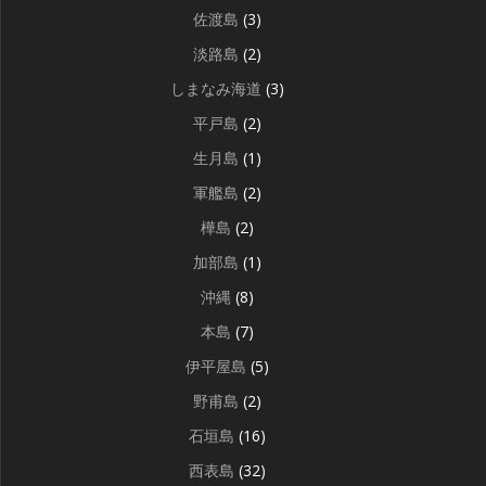
佐渡島
(3)
淡路島
(2)
しまなみ海道
(3)
平戸島
(2)
生月島
(1)
軍艦島
(2)
樺島
(2)
加部島
(1)
沖縄
(8)
本島
(7)
伊平屋島
(5)
野甫島
(2)
石垣島
(16)
西表島
(32)