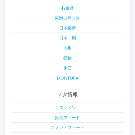
お遍路
東海自然歩道
日本縦断
日本一周
地形
鉱物
化石
MONTURA
メタ情報
ログイン
投稿フィード
コメントフィード