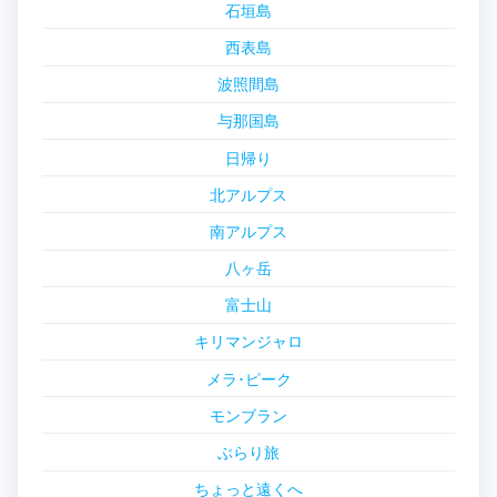
石垣島
西表島
波照間島
与那国島
日帰り
北アルプス
南アルプス
八ヶ岳
富士山
キリマンジャロ
メラ･ピーク
モンブラン
ぶらり旅
ちょっと遠くへ