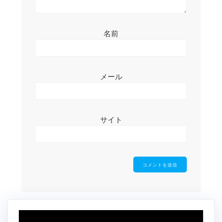
名前
メール
サイト
動