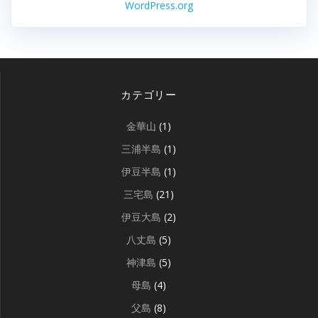
WordPress.org
カテゴリー
金華山
(1)
三浦半島
(1)
伊豆半島
(1)
三宅島
(21)
伊豆大島
(2)
八丈島
(5)
神津島
(5)
母島
(4)
父島
(8)