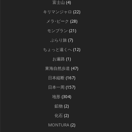
富士山
(4)
キリマンジャロ
(22)
メラ･ピーク
(28)
モンブラン
(21)
ぶらり旅
(7)
ちょっと遠くへ
(12)
お遍路
(1)
東海自然歩道
(47)
日本縦断
(167)
日本一周
(157)
地形
(304)
鉱物
(2)
化石
(2)
MONTURA
(2)