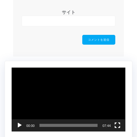
サイト
動
画
プ
レ
ー
ヤ
ー
00:00
07:44