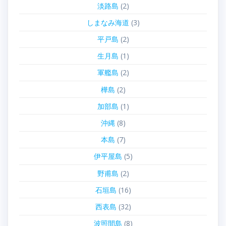
淡路島
(2)
しまなみ海道
(3)
平戸島
(2)
生月島
(1)
軍艦島
(2)
樺島
(2)
加部島
(1)
沖縄
(8)
本島
(7)
伊平屋島
(5)
野甫島
(2)
石垣島
(16)
西表島
(32)
波照間島
(8)