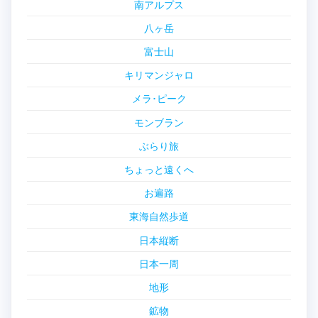
南アルプス
八ヶ岳
富士山
キリマンジャロ
メラ･ピーク
モンブラン
ぶらり旅
ちょっと遠くへ
お遍路
東海自然歩道
日本縦断
日本一周
地形
鉱物