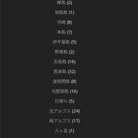
樺島
(2)
加部島
(1)
沖縄
(8)
本島
(7)
伊平屋島
(5)
野甫島
(2)
石垣島
(16)
西表島
(32)
波照間島
(8)
与那国島
(16)
日帰り
(5)
北アルプス
(24)
南アルプス
(17)
八ヶ岳
(1)