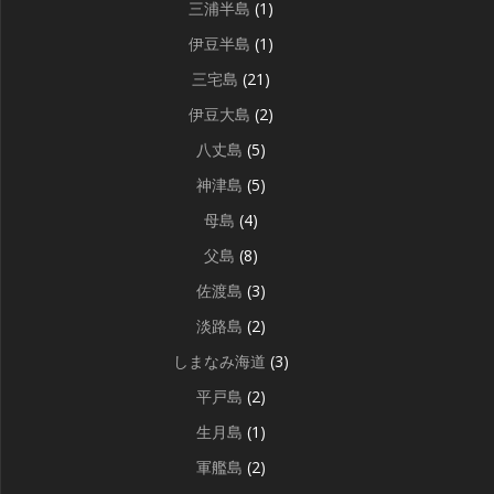
三浦半島
(1)
伊豆半島
(1)
三宅島
(21)
伊豆大島
(2)
八丈島
(5)
神津島
(5)
母島
(4)
父島
(8)
佐渡島
(3)
淡路島
(2)
しまなみ海道
(3)
平戸島
(2)
生月島
(1)
軍艦島
(2)