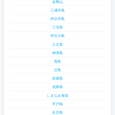
金華山
三浦半島
伊豆半島
三宅島
伊豆大島
八丈島
神津島
母島
父島
佐渡島
淡路島
しまなみ海道
平戸島
生月島