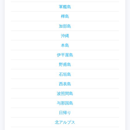
軍艦島
樺島
加部島
沖縄
本島
伊平屋島
野甫島
石垣島
西表島
波照間島
与那国島
日帰り
北アルプス