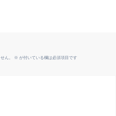
ません。
※
が付いている欄は必須項目です