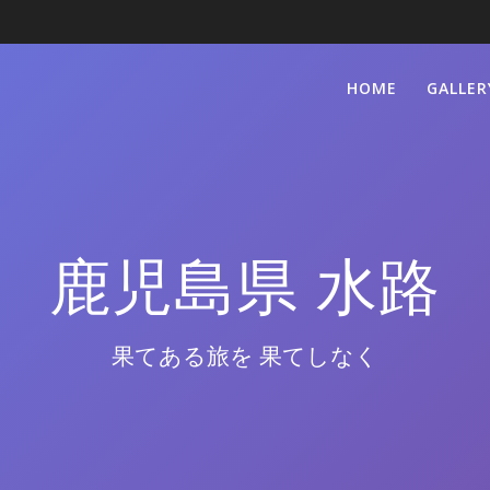
HOME
GALLER
鹿児島県 水路
果てある旅を 果てしなく