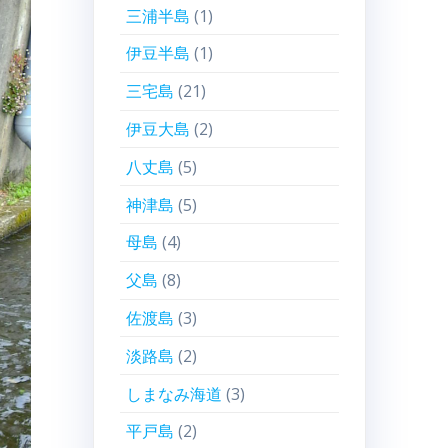
三浦半島
(1)
伊豆半島
(1)
三宅島
(21)
伊豆大島
(2)
八丈島
(5)
神津島
(5)
母島
(4)
父島
(8)
佐渡島
(3)
淡路島
(2)
しまなみ海道
(3)
平戸島
(2)