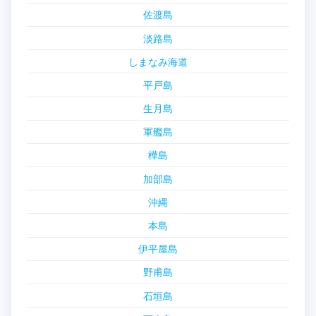
佐渡島
淡路島
しまなみ海道
平戸島
生月島
軍艦島
樺島
加部島
沖縄
本島
伊平屋島
野甫島
石垣島