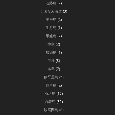
淡路島
(2)
しまなみ海道
(3)
平戸島
(2)
生月島
(1)
軍艦島
(2)
樺島
(2)
加部島
(1)
沖縄
(8)
本島
(7)
伊平屋島
(5)
野甫島
(2)
石垣島
(16)
西表島
(32)
波照間島
(8)