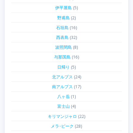
伊平屋島
(5)
野甫島
(2)
石垣島
(16)
西表島
(32)
波照間島
(8)
与那国島
(16)
日帰り
(5)
北アルプス
(24)
南アルプス
(17)
八ヶ岳
(1)
富士山
(4)
キリマンジャロ
(22)
メラ･ピーク
(28)