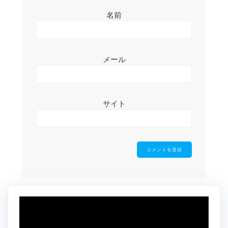
名前
メール
サイト
動
画
プ