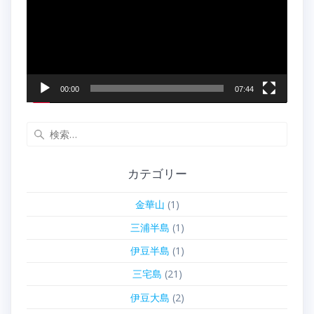
レ
ー
ヤ
ー
00:00
07:44
検
索:
カテゴリー
金華山
(1)
三浦半島
(1)
伊豆半島
(1)
三宅島
(21)
伊豆大島
(2)