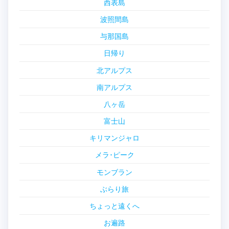
西表島
波照間島
与那国島
日帰り
北アルプス
南アルプス
八ヶ岳
富士山
キリマンジャロ
メラ･ピーク
モンブラン
ぶらり旅
ちょっと遠くへ
お遍路