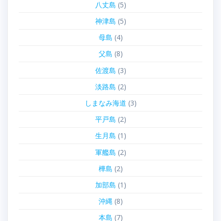
八丈島
(5)
神津島
(5)
母島
(4)
父島
(8)
佐渡島
(3)
淡路島
(2)
しまなみ海道
(3)
平戸島
(2)
生月島
(1)
軍艦島
(2)
樺島
(2)
加部島
(1)
沖縄
(8)
本島
(7)