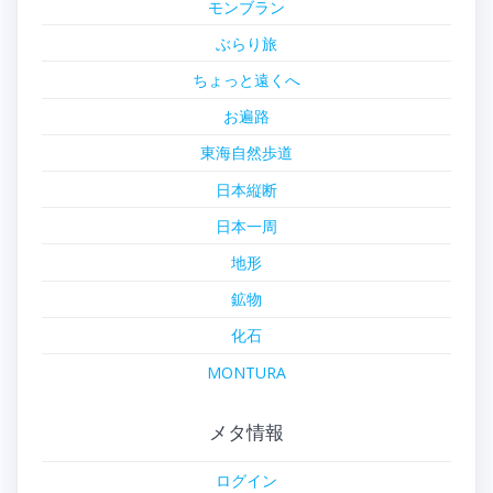
モンブラン
ぶらり旅
ちょっと遠くへ
お遍路
東海自然歩道
日本縦断
日本一周
地形
鉱物
化石
MONTURA
メタ情報
ログイン