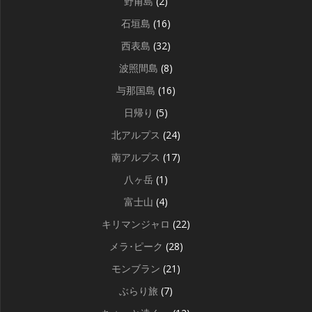
野甫島
(2)
石垣島
(16)
西表島
(32)
波照間島
(8)
与那国島
(16)
日帰り
(5)
北アルプス
(24)
南アルプス
(17)
八ヶ岳
(1)
富士山
(4)
キリマンジャロ
(22)
メラ･ピーク
(28)
モンブラン
(21)
ぶらり旅
(7)