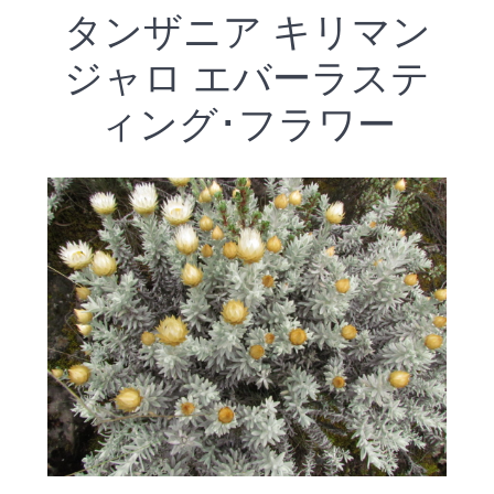
タンザニア キリマン
ジャロ エバーラステ
ィング･フラワー