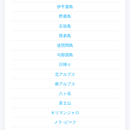
伊平屋島
野甫島
石垣島
西表島
波照間島
与那国島
日帰り
北アルプス
南アルプス
八ヶ岳
富士山
キリマンジャロ
メラ･ピーク