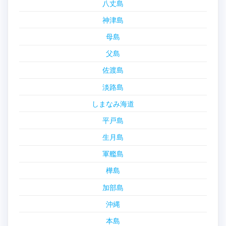
八丈島
神津島
母島
父島
佐渡島
淡路島
しまなみ海道
平戸島
生月島
軍艦島
樺島
加部島
沖縄
本島