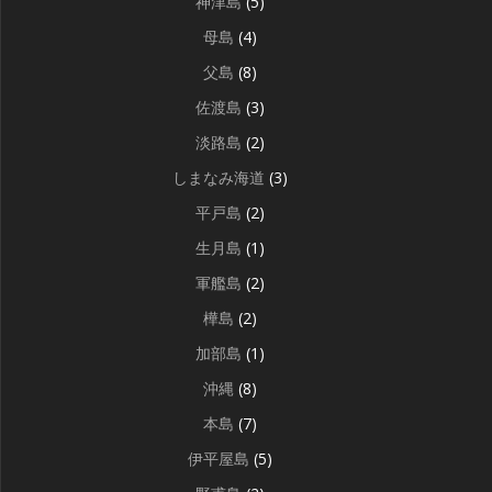
神津島
(5)
母島
(4)
父島
(8)
佐渡島
(3)
淡路島
(2)
しまなみ海道
(3)
平戸島
(2)
生月島
(1)
軍艦島
(2)
樺島
(2)
加部島
(1)
沖縄
(8)
本島
(7)
伊平屋島
(5)