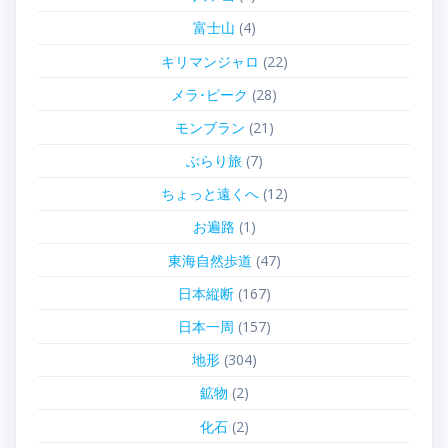
富士山
(4)
キリマンジャロ
(22)
メラ･ピーク
(28)
モンブラン
(21)
ぶらり旅
(7)
ちょっと遠くへ
(12)
お遍路
(1)
東海自然歩道
(47)
日本縦断
(167)
日本一周
(157)
地形
(304)
鉱物
(2)
化石
(2)