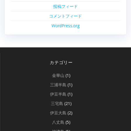
投稿フィード
コメントフィード
WordPress.org
カテゴリー
金華山
(1)
三浦半島
(1)
伊豆半島
(1)
三宅島
(21)
伊豆大島
(2)
八丈島
(5)