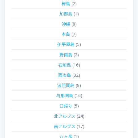
樺島
(2)
加部島
(1)
沖縄
(8)
本島
(7)
伊平屋島
(5)
野甫島
(2)
石垣島
(16)
西表島
(32)
波照間島
(8)
与那国島
(16)
日帰り
(5)
北アルプス
(24)
南アルプス
(17)
八ヶ岳
(1)