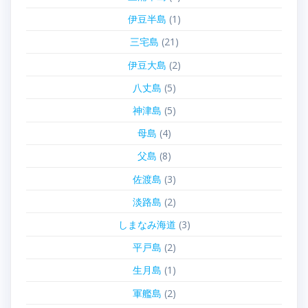
伊豆半島
(1)
三宅島
(21)
伊豆大島
(2)
八丈島
(5)
神津島
(5)
母島
(4)
父島
(8)
佐渡島
(3)
淡路島
(2)
しまなみ海道
(3)
平戸島
(2)
生月島
(1)
軍艦島
(2)