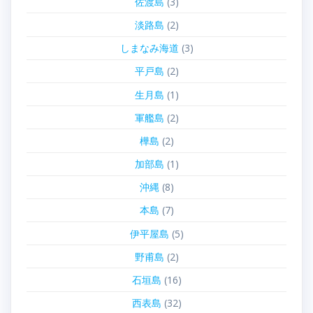
佐渡島
(3)
淡路島
(2)
しまなみ海道
(3)
平戸島
(2)
生月島
(1)
軍艦島
(2)
樺島
(2)
加部島
(1)
沖縄
(8)
本島
(7)
伊平屋島
(5)
野甫島
(2)
石垣島
(16)
西表島
(32)