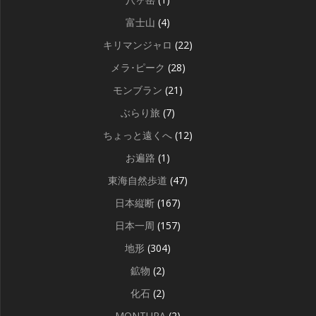
富士山
(4)
キリマンジャロ
(22)
メラ･ピーク
(28)
モンブラン
(21)
ぶらり旅
(7)
ちょっと遠くへ
(12)
お遍路
(1)
東海自然歩道
(47)
日本縦断
(167)
日本一周
(157)
地形
(304)
鉱物
(2)
化石
(2)
MONTURA
(2)