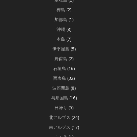
樺島
(2)
加部島
(1)
沖縄
(8)
本島
(7)
伊平屋島
(5)
野甫島
(2)
石垣島
(16)
西表島
(32)
波照間島
(8)
与那国島
(16)
日帰り
(5)
北アルプス
(24)
南アルプス
(17)
八ヶ岳
(1)