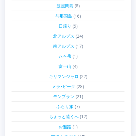
波照間島
(8)
与那国島
(16)
日帰り
(5)
北アルプス
(24)
南アルプス
(17)
八ヶ岳
(1)
富士山
(4)
キリマンジャロ
(22)
メラ･ピーク
(28)
モンブラン
(21)
ぶらり旅
(7)
ちょっと遠くへ
(12)
お遍路
(1)