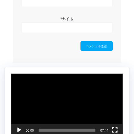
サイト
動
画
プ
レ
ー
ヤ
ー
00:00
07:44