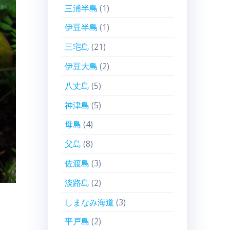
三浦半島
(1)
伊豆半島
(1)
三宅島
(21)
伊豆大島
(2)
八丈島
(5)
神津島
(5)
母島
(4)
父島
(8)
佐渡島
(3)
淡路島
(2)
しまなみ海道
(3)
平戸島
(2)