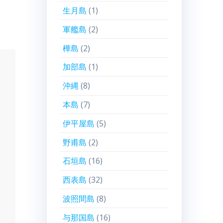
生月島
(1)
軍艦島
(2)
樺島
(2)
加部島
(1)
沖縄
(8)
本島
(7)
伊平屋島
(5)
野甫島
(2)
石垣島
(16)
西表島
(32)
波照間島
(8)
与那国島
(16)