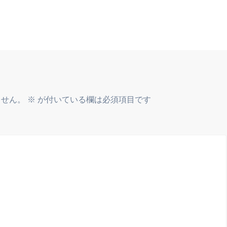
ません。
※
が付いている欄は必須項目です