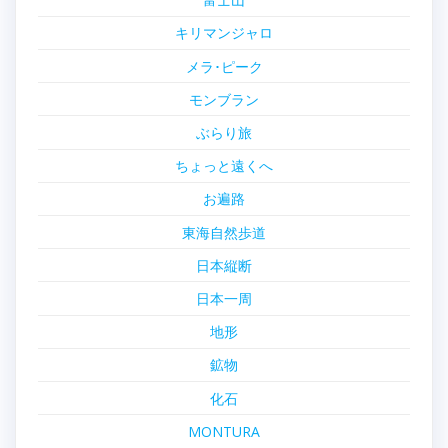
キリマンジャロ
メラ･ピーク
モンブラン
ぶらり旅
ちょっと遠くへ
お遍路
東海自然歩道
日本縦断
日本一周
地形
鉱物
化石
MONTURA