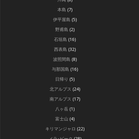
本島
(7)
伊平屋島
(5)
野甫島
(2)
石垣島
(16)
西表島
(32)
波照間島
(8)
与那国島
(16)
日帰り
(5)
北アルプス
(24)
南アルプス
(17)
八ヶ岳
(1)
富士山
(4)
キリマンジャロ
(22)
メラ･ピーク
(28)