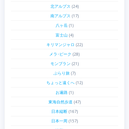
北アルプス
(24)
南アルプス
(17)
八ヶ岳
(1)
富士山
(4)
キリマンジャロ
(22)
メラ･ピーク
(28)
モンブラン
(21)
ぶらり旅
(7)
ちょっと遠くへ
(12)
お遍路
(1)
東海自然歩道
(47)
日本縦断
(167)
日本一周
(157)