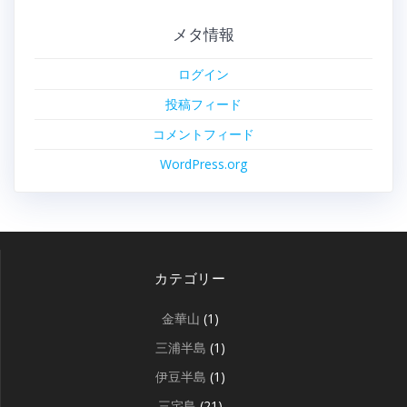
メタ情報
ログイン
投稿フィード
コメントフィード
WordPress.org
カテゴリー
金華山
(1)
三浦半島
(1)
伊豆半島
(1)
三宅島
(21)