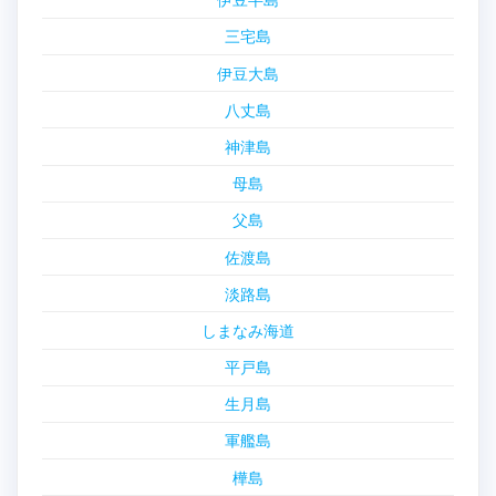
三宅島
伊豆大島
八丈島
神津島
母島
父島
佐渡島
淡路島
しまなみ海道
平戸島
生月島
軍艦島
樺島