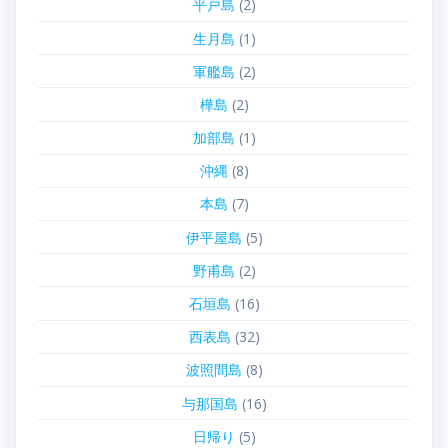
平戸島
(2)
生月島
(1)
軍艦島
(2)
樺島
(2)
加部島
(1)
沖縄
(8)
本島
(7)
伊平屋島
(5)
野甫島
(2)
石垣島
(16)
西表島
(32)
波照間島
(8)
与那国島
(16)
日帰り
(5)