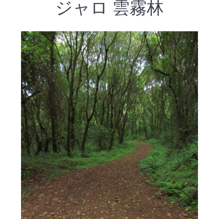
ジャロ 雲霧林