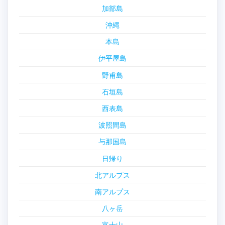
加部島
沖縄
本島
伊平屋島
野甫島
石垣島
西表島
波照間島
与那国島
日帰り
北アルプス
南アルプス
八ヶ岳
富士山