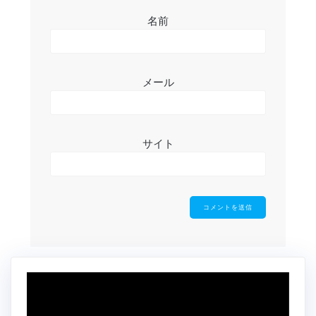
名前
メール
サイト
動
画
プ