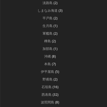
淡路島
(2)
しまなみ海道
(3)
平戸島
(2)
生月島
(1)
軍艦島
(2)
樺島
(2)
加部島
(1)
沖縄
(8)
本島
(7)
伊平屋島
(5)
野甫島
(2)
石垣島
(16)
西表島
(32)
波照間島
(8)