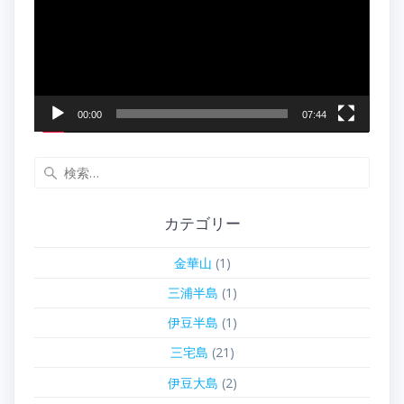
レ
ー
ヤ
ー
00:00
07:44
検
索:
カテゴリー
金華山
(1)
三浦半島
(1)
伊豆半島
(1)
三宅島
(21)
伊豆大島
(2)