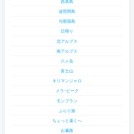
西表島
波照間島
与那国島
日帰り
北アルプス
南アルプス
八ヶ岳
富士山
キリマンジャロ
メラ･ピーク
モンブラン
ぶらり旅
ちょっと遠くへ
お遍路