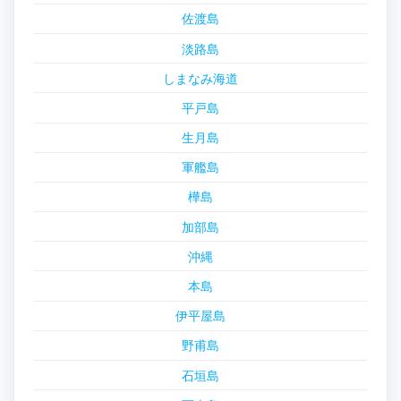
佐渡島
淡路島
しまなみ海道
平戸島
生月島
軍艦島
樺島
加部島
沖縄
本島
伊平屋島
野甫島
石垣島