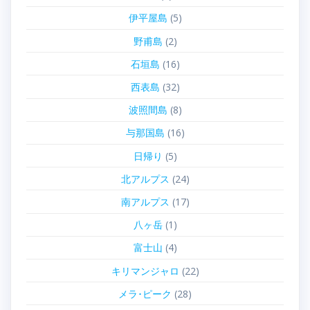
伊平屋島
(5)
野甫島
(2)
石垣島
(16)
西表島
(32)
波照間島
(8)
与那国島
(16)
日帰り
(5)
北アルプス
(24)
南アルプス
(17)
八ヶ岳
(1)
富士山
(4)
キリマンジャロ
(22)
メラ･ピーク
(28)