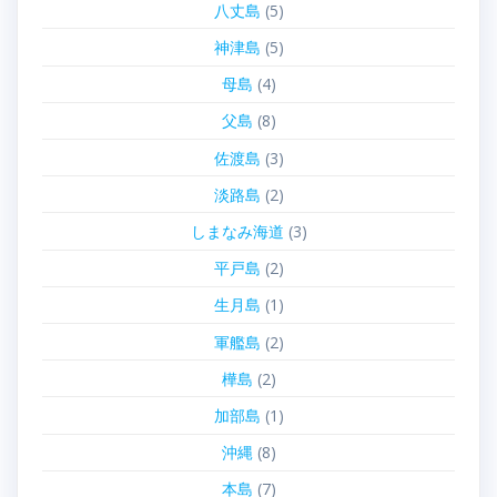
八丈島
(5)
神津島
(5)
母島
(4)
父島
(8)
佐渡島
(3)
淡路島
(2)
しまなみ海道
(3)
平戸島
(2)
生月島
(1)
軍艦島
(2)
樺島
(2)
加部島
(1)
沖縄
(8)
本島
(7)