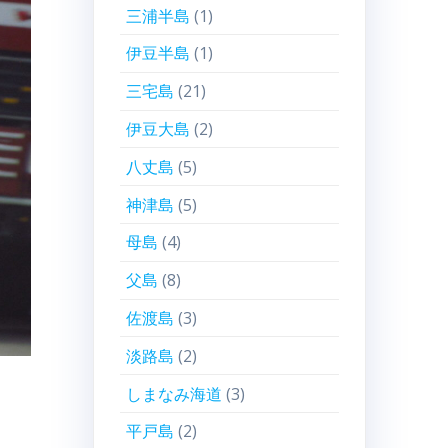
三浦半島
(1)
伊豆半島
(1)
三宅島
(21)
伊豆大島
(2)
八丈島
(5)
神津島
(5)
母島
(4)
父島
(8)
佐渡島
(3)
淡路島
(2)
しまなみ海道
(3)
平戸島
(2)