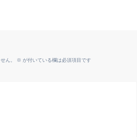
ません。
※
が付いている欄は必須項目です