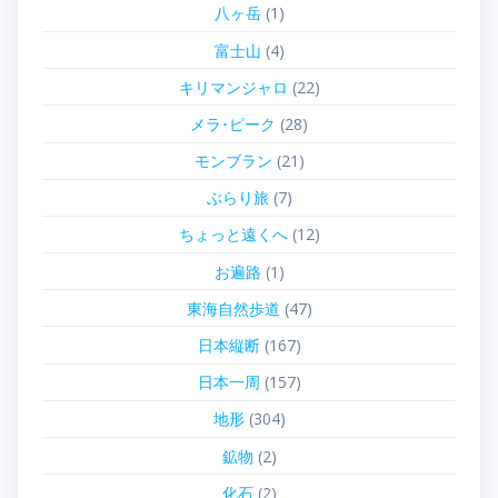
八ヶ岳
(1)
富士山
(4)
キリマンジャロ
(22)
メラ･ピーク
(28)
モンブラン
(21)
ぶらり旅
(7)
ちょっと遠くへ
(12)
お遍路
(1)
東海自然歩道
(47)
日本縦断
(167)
日本一周
(157)
地形
(304)
鉱物
(2)
化石
(2)