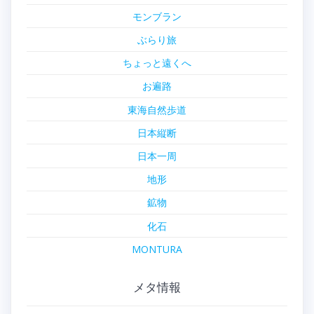
モンブラン
ぶらり旅
ちょっと遠くへ
お遍路
東海自然歩道
日本縦断
日本一周
地形
鉱物
化石
MONTURA
メタ情報