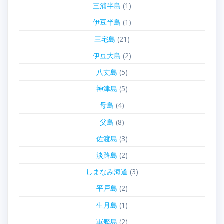
三浦半島
(1)
伊豆半島
(1)
三宅島
(21)
伊豆大島
(2)
八丈島
(5)
神津島
(5)
母島
(4)
父島
(8)
佐渡島
(3)
淡路島
(2)
しまなみ海道
(3)
平戸島
(2)
生月島
(1)
軍艦島
(2)