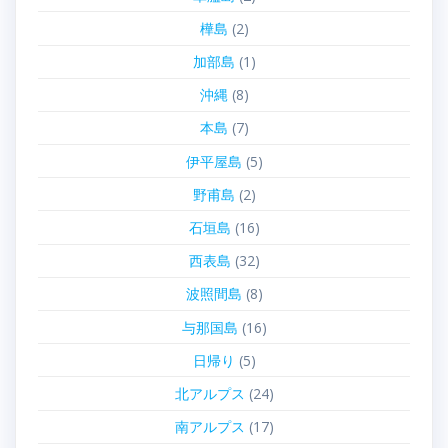
樺島
(2)
加部島
(1)
沖縄
(8)
本島
(7)
伊平屋島
(5)
野甫島
(2)
石垣島
(16)
西表島
(32)
波照間島
(8)
与那国島
(16)
日帰り
(5)
北アルプス
(24)
南アルプス
(17)