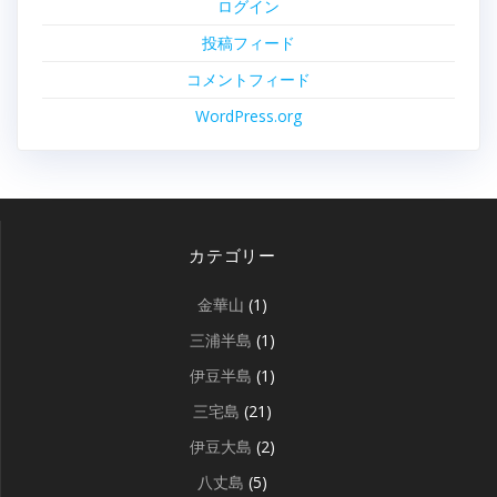
ログイン
投稿フィード
コメントフィード
WordPress.org
カテゴリー
金華山
(1)
三浦半島
(1)
伊豆半島
(1)
三宅島
(21)
伊豆大島
(2)
八丈島
(5)