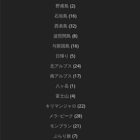
野甫島
(2)
石垣島
(16)
西表島
(32)
波照間島
(8)
与那国島
(16)
日帰り
(5)
北アルプス
(24)
南アルプス
(17)
八ヶ岳
(1)
富士山
(4)
キリマンジャロ
(22)
メラ･ピーク
(28)
モンブラン
(21)
ぶらり旅
(7)