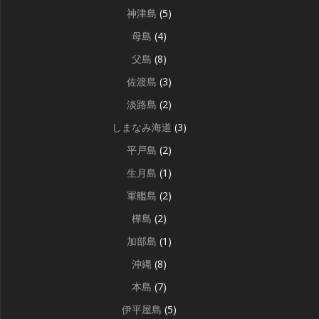
神津島
(5)
母島
(4)
父島
(8)
佐渡島
(3)
淡路島
(2)
しまなみ海道
(3)
平戸島
(2)
生月島
(1)
軍艦島
(2)
樺島
(2)
加部島
(1)
沖縄
(8)
本島
(7)
伊平屋島
(5)