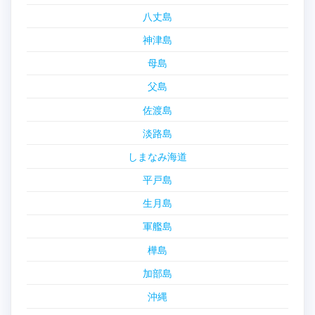
八丈島
神津島
母島
父島
佐渡島
淡路島
しまなみ海道
平戸島
生月島
軍艦島
樺島
加部島
沖縄