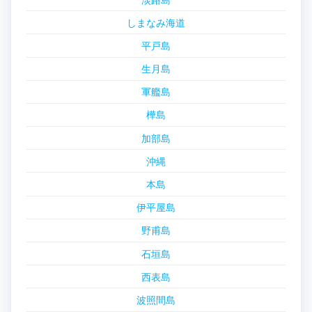
しまなみ海道
平戸島
生月島
軍艦島
樺島
加部島
沖縄
本島
伊平屋島
野甫島
石垣島
西表島
波照間島