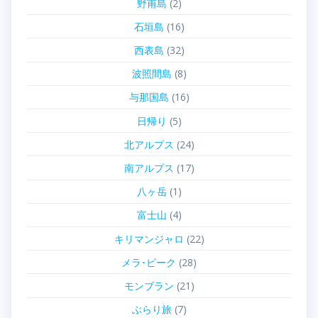
野甫島
(2)
石垣島
(16)
西表島
(32)
波照間島
(8)
与那国島
(16)
日帰り
(5)
北アルプス
(24)
南アルプス
(17)
八ヶ岳
(1)
富士山
(4)
キリマンジャロ
(22)
メラ･ピーク
(28)
モンブラン
(21)
ぶらり旅
(7)