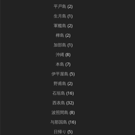
平戸島
(2)
生月島
(1)
軍艦島
(2)
樺島
(2)
加部島
(1)
沖縄
(8)
本島
(7)
伊平屋島
(5)
野甫島
(2)
石垣島
(16)
西表島
(32)
波照間島
(8)
与那国島
(16)
日帰り
(5)