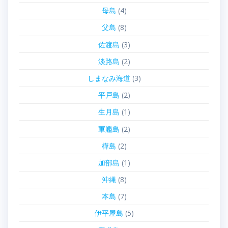
母島
(4)
父島
(8)
佐渡島
(3)
淡路島
(2)
しまなみ海道
(3)
平戸島
(2)
生月島
(1)
軍艦島
(2)
樺島
(2)
加部島
(1)
沖縄
(8)
本島
(7)
伊平屋島
(5)