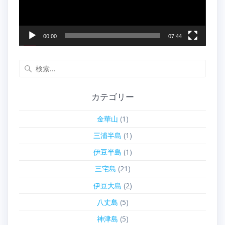
ー
00:00
07:44
検
索:
カテゴリー
金華山
(1)
三浦半島
(1)
伊豆半島
(1)
三宅島
(21)
伊豆大島
(2)
八丈島
(5)
神津島
(5)