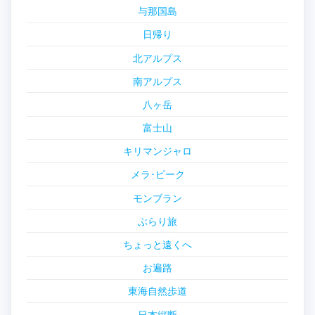
与那国島
日帰り
北アルプス
南アルプス
八ヶ岳
富士山
キリマンジャロ
メラ･ピーク
モンブラン
ぶらり旅
ちょっと遠くへ
お遍路
東海自然歩道
日本縦断