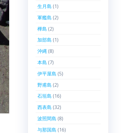
生月島
(1)
軍艦島
(2)
樺島
(2)
加部島
(1)
沖縄
(8)
本島
(7)
伊平屋島
(5)
野甫島
(2)
石垣島
(16)
西表島
(32)
波照間島
(8)
与那国島
(16)