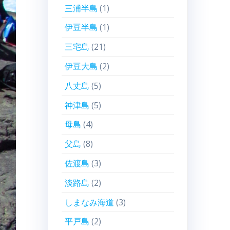
三浦半島
(1)
伊豆半島
(1)
三宅島
(21)
伊豆大島
(2)
八丈島
(5)
神津島
(5)
母島
(4)
父島
(8)
佐渡島
(3)
淡路島
(2)
しまなみ海道
(3)
平戸島
(2)