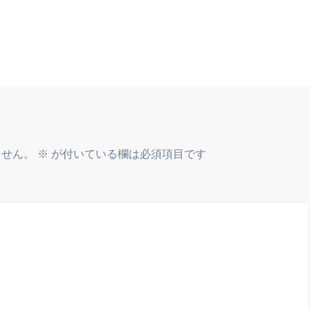
ません。
※
が付いている欄は必須項目です