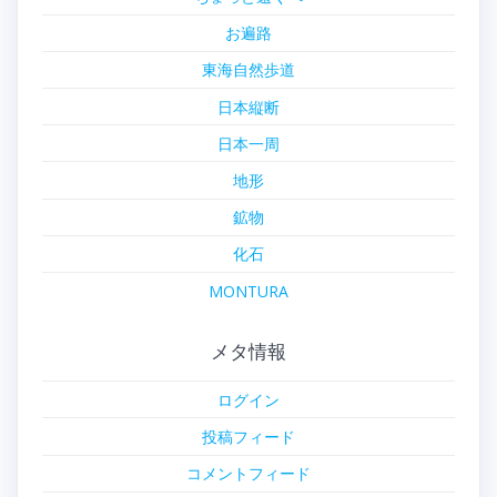
お遍路
東海自然歩道
日本縦断
日本一周
地形
鉱物
化石
MONTURA
メタ情報
ログイン
投稿フィード
コメントフィード