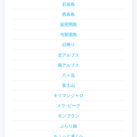
石垣島
西表島
波照間島
与那国島
日帰り
北アルプス
南アルプス
八ヶ岳
富士山
キリマンジャロ
メラ･ピーク
モンブラン
ぶらり旅
ちょっと遠くへ