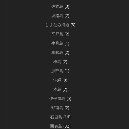
佐渡島
(3)
淡路島
(2)
しまなみ海道
(3)
平戸島
(2)
生月島
(1)
軍艦島
(2)
樺島
(2)
加部島
(1)
沖縄
(8)
本島
(7)
伊平屋島
(5)
野甫島
(2)
石垣島
(16)
西表島
(32)