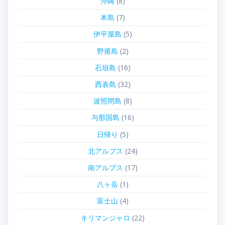
沖縄
(8)
本島
(7)
伊平屋島
(5)
野甫島
(2)
石垣島
(16)
西表島
(32)
波照間島
(8)
与那国島
(16)
日帰り
(5)
北アルプス
(24)
南アルプス
(17)
八ヶ岳
(1)
富士山
(4)
キリマンジャロ
(22)