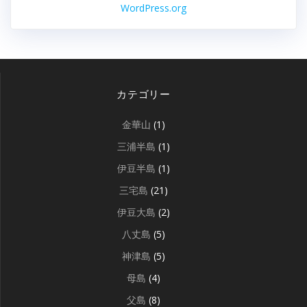
WordPress.org
カテゴリー
金華山
(1)
三浦半島
(1)
伊豆半島
(1)
三宅島
(21)
伊豆大島
(2)
八丈島
(5)
神津島
(5)
母島
(4)
父島
(8)