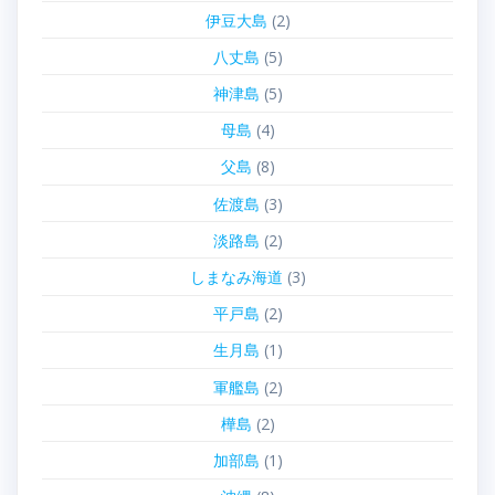
伊豆大島
(2)
八丈島
(5)
神津島
(5)
母島
(4)
父島
(8)
佐渡島
(3)
淡路島
(2)
しまなみ海道
(3)
平戸島
(2)
生月島
(1)
軍艦島
(2)
樺島
(2)
加部島
(1)