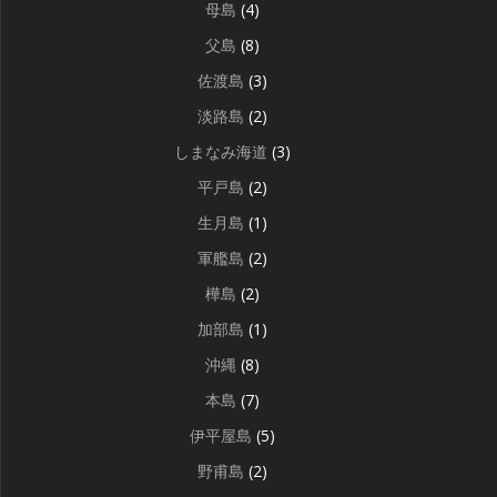
母島
(4)
父島
(8)
佐渡島
(3)
淡路島
(2)
しまなみ海道
(3)
平戸島
(2)
生月島
(1)
軍艦島
(2)
樺島
(2)
加部島
(1)
沖縄
(8)
本島
(7)
伊平屋島
(5)
野甫島
(2)