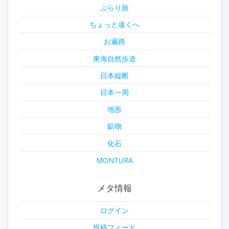
ぶらり旅
ちょっと遠くへ
お遍路
東海自然歩道
日本縦断
日本一周
地形
鉱物
化石
MONTURA
メタ情報
ログイン
投稿フィード