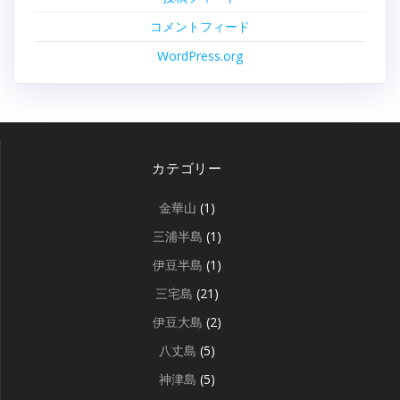
コメントフィード
WordPress.org
カテゴリー
金華山
(1)
三浦半島
(1)
伊豆半島
(1)
三宅島
(21)
伊豆大島
(2)
八丈島
(5)
神津島
(5)