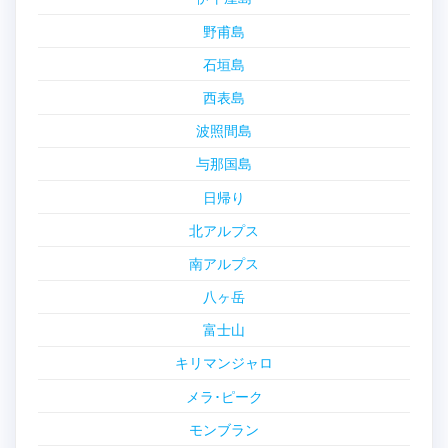
野甫島
石垣島
西表島
波照間島
与那国島
日帰り
北アルプス
南アルプス
八ヶ岳
富士山
キリマンジャロ
メラ･ピーク
モンブラン