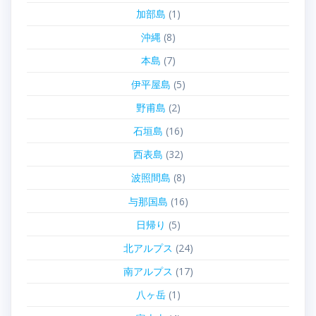
加部島
(1)
沖縄
(8)
本島
(7)
伊平屋島
(5)
野甫島
(2)
石垣島
(16)
西表島
(32)
波照間島
(8)
与那国島
(16)
日帰り
(5)
北アルプス
(24)
南アルプス
(17)
八ヶ岳
(1)