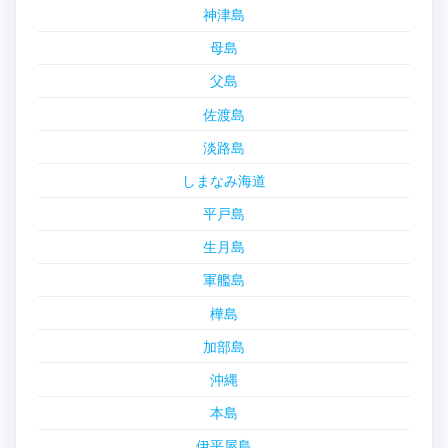
神津島
母島
父島
佐渡島
淡路島
しまなみ海道
平戸島
生月島
軍艦島
樺島
加部島
沖縄
本島
伊平屋島