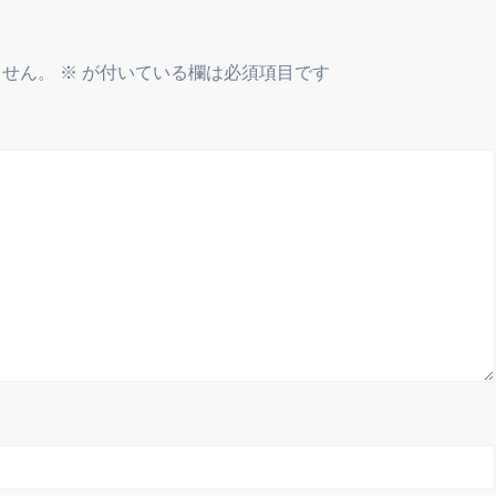
ません。
※
が付いている欄は必須項目です