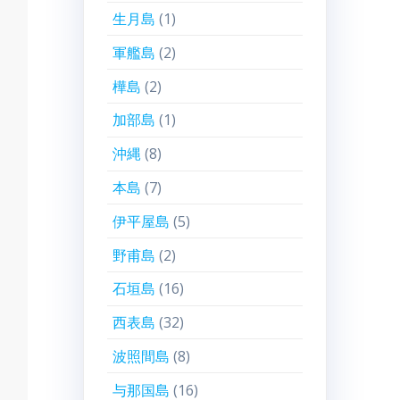
生月島
(1)
軍艦島
(2)
樺島
(2)
加部島
(1)
沖縄
(8)
本島
(7)
伊平屋島
(5)
野甫島
(2)
石垣島
(16)
西表島
(32)
波照間島
(8)
与那国島
(16)