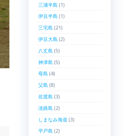
三浦半島
(1)
伊豆半島
(1)
三宅島
(21)
伊豆大島
(2)
八丈島
(5)
神津島
(5)
母島
(4)
父島
(8)
佐渡島
(3)
淡路島
(2)
しまなみ海道
(3)
平戸島
(2)