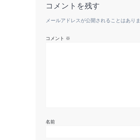
ビ
コメントを残す
ゲ
メールアドレスが公開されることはあり
ー
コメント
※
シ
ョ
ン
名前