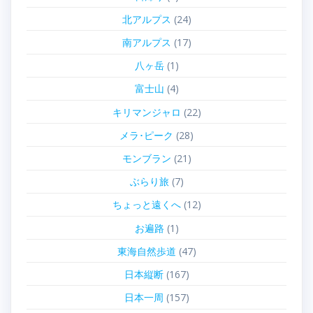
北アルプス
(24)
南アルプス
(17)
八ヶ岳
(1)
富士山
(4)
キリマンジャロ
(22)
メラ･ピーク
(28)
モンブラン
(21)
ぶらり旅
(7)
ちょっと遠くへ
(12)
お遍路
(1)
東海自然歩道
(47)
日本縦断
(167)
日本一周
(157)