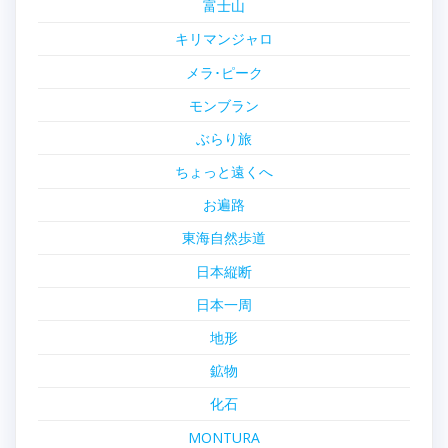
富士山
キリマンジャロ
メラ･ピーク
モンブラン
ぶらり旅
ちょっと遠くへ
お遍路
東海自然歩道
日本縦断
日本一周
地形
鉱物
化石
MONTURA