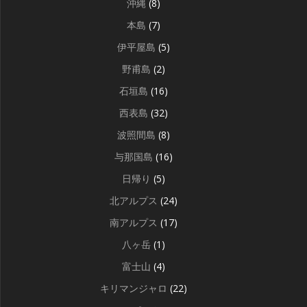
沖縄
(8)
本島
(7)
伊平屋島
(5)
野甫島
(2)
石垣島
(16)
西表島
(32)
波照間島
(8)
与那国島
(16)
日帰り
(5)
北アルプス
(24)
南アルプス
(17)
八ヶ岳
(1)
富士山
(4)
キリマンジャロ
(22)