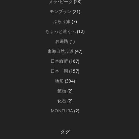
メラ･ピーク
(28)
モンブラン
(21)
ぶらり旅
(7)
ちょっと遠くへ
(12)
お遍路
(1)
東海自然歩道
(47)
日本縦断
(167)
日本一周
(157)
地形
(304)
鉱物
(2)
化石
(2)
MONTURA
(2)
タグ