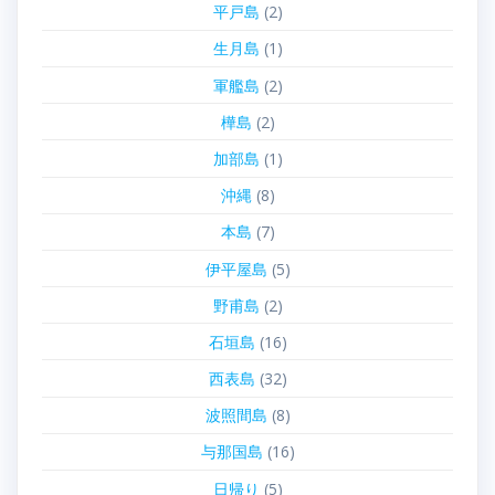
平戸島
(2)
生月島
(1)
軍艦島
(2)
樺島
(2)
加部島
(1)
沖縄
(8)
本島
(7)
伊平屋島
(5)
野甫島
(2)
石垣島
(16)
西表島
(32)
波照間島
(8)
与那国島
(16)
日帰り
(5)