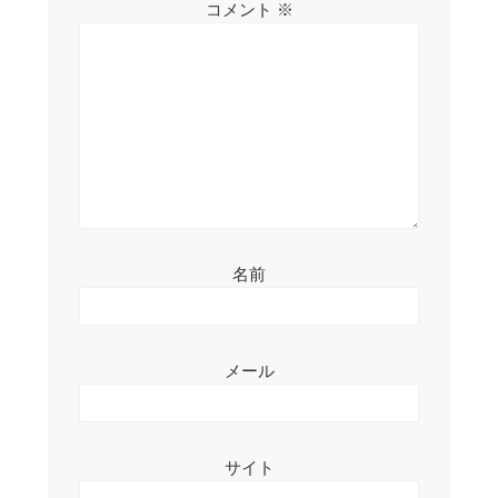
シ
コメント
※
ョ
ン
名前
メール
サイト