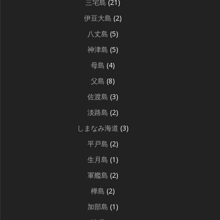
三宅島
(21)
伊豆大島
(2)
八丈島
(5)
神津島
(5)
母島
(4)
父島
(8)
佐渡島
(3)
淡路島
(2)
しまなみ海道
(3)
平戸島
(2)
生月島
(1)
軍艦島
(2)
樺島
(2)
加部島
(1)