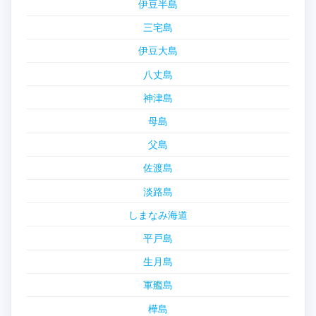
伊豆半島
三宅島
伊豆大島
八丈島
神津島
母島
父島
佐渡島
淡路島
しまなみ海道
平戸島
生月島
軍艦島
樺島